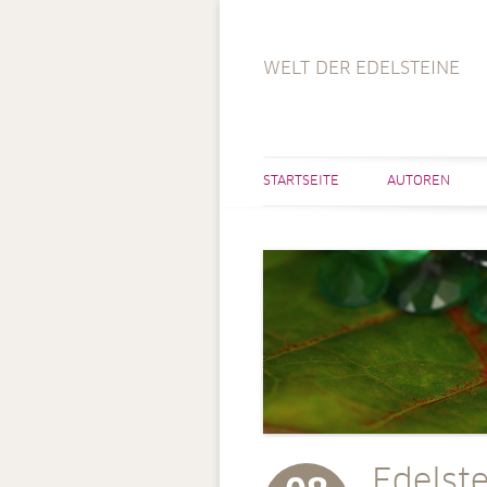
WELT DER EDELSTEINE
STARTSEITE
AUTOREN
Edelst