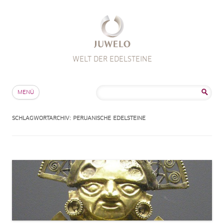
WELT DER EDELSTEINE
Zum Inhalt springen
Suche
MENÜ
nach:
SCHLAGWORTARCHIV:
PERUANISCHE EDELSTEINE