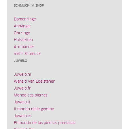
SCHMUCK IM SHOP
Damenringe
Anhänger
Ohrringe
Halsketten
Armbänder
mehr Schmuck
JUWELO
Juwelo.nl
Wereld van Edelstenen
Juwelo.fr
Monde des pierres
Juwelo.it
Il mondo delle gemme
Juwelo.es
El mundo de las piedras preciosas