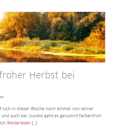
froher Herbst bei
ler
t sich in dieser Woche noch einmal von seiner
e und auch bei Juwelo geht es gewohnt farbenfroh
sich
Weiterlesen [...]