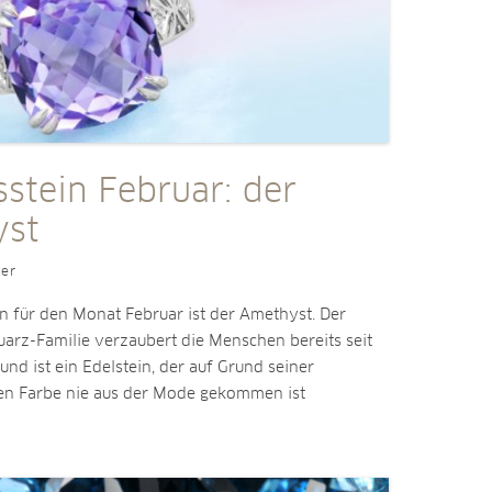
stein Februar: der
yst
ler
n für den Monat Februar ist der Amethyst. Der
uarz-Familie verzaubert die Menschen bereits seit
nd ist ein Edelstein, der auf Grund seiner
en Farbe nie aus der Mode gekommen ist