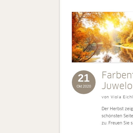
Farben
21
Juwelo
Okt 2020
von Viola Eich
Der Herbst zeig
schönsten Seit
zu. Freuen Sie 