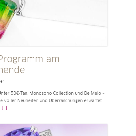
 Programm am
nende
ler
nter 50€-Tag, Monosono Collection und De Melo –
 voller Neuheiten und Überraschungen erwartet
...]