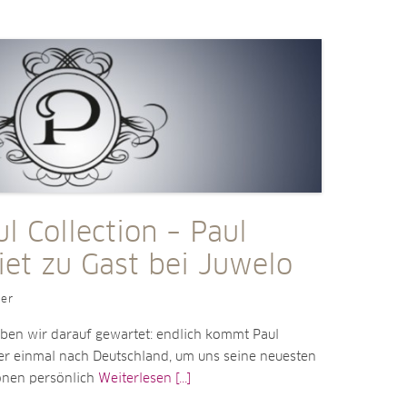
l Collection – Paul
et zu Gast bei Juwelo
ler
aben wir darauf gewartet: endlich kommt Paul
r einmal nach Deutschland, um uns seine neuesten
onen persönlich
Weiterlesen [...]