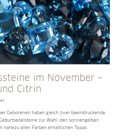
ssteine im November –
nd Citrin
ler
er Geborenen haben gleich zwei beeindruckende
e Geburtsedelsteine zur Wahl, den sonnengelben
in nahezu allen Farben erhältlichen Topas.