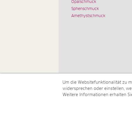
Opalschmuck
Sphenschmuck
Amethystschmuck
Um die Websitefunktionalität zu 
widersprechen oder einstellen, wel
Weitere Informationen erhalten Si
© Juwelo Deutschland GmbH (ein 