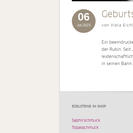
Geburts
06
Jul 2023
von Viola Eich
Ein beeindrucke
der Rubin. Seit
leidenschaftlic
in seinen Bann
EDELSTEINE IM SHOP
Saphirschmuck
Topasschmuck