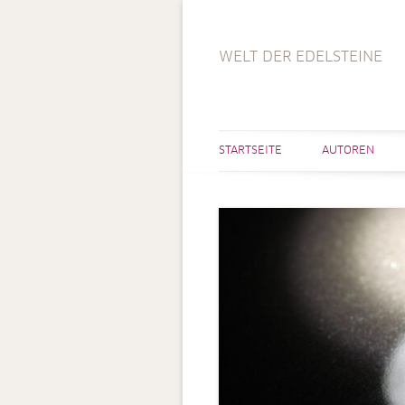
WELT DER EDELSTEINE
STARTSEITE
AUTOREN