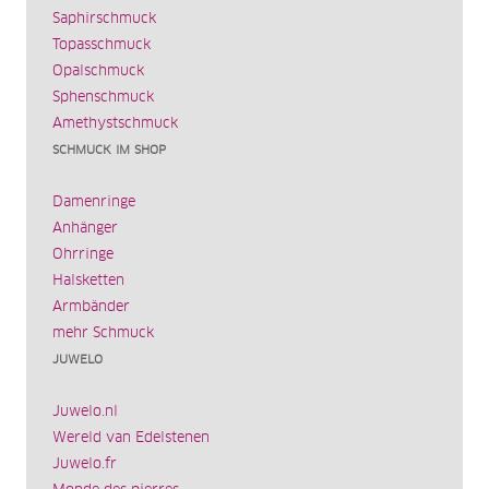
Saphirschmuck
Topasschmuck
Opalschmuck
Sphenschmuck
Amethystschmuck
SCHMUCK IM SHOP
Damenringe
Anhänger
Ohrringe
Halsketten
Armbänder
mehr Schmuck
JUWELO
Juwelo.nl
Wereld van Edelstenen
Juwelo.fr