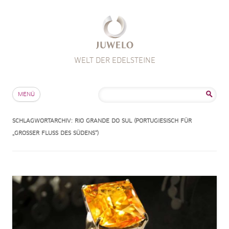
WELT DER EDELSTEINE
Zum Inhalt springen
Suche
MENÜ
nach:
SCHLAGWORTARCHIV:
RIO GRANDE DO SUL (PORTUGIESISCH FÜR
„GROSSER FLUSS DES SÜDENS“)