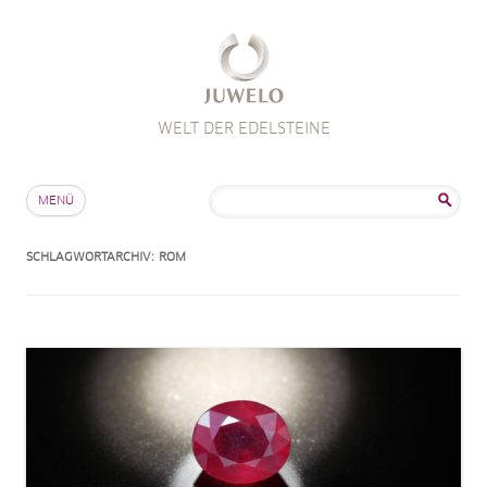
WELT DER EDELSTEINE
Zum Inhalt springen
Suche
MENÜ
nach:
SCHLAGWORTARCHIV:
ROM