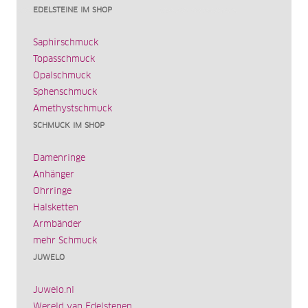
EDELSTEINE IM SHOP
Saphirschmuck
Topasschmuck
Opalschmuck
Sphenschmuck
Amethystschmuck
SCHMUCK IM SHOP
Damenringe
Anhänger
Ohrringe
Halsketten
Armbänder
mehr Schmuck
JUWELO
Juwelo.nl
Wereld van Edelstenen