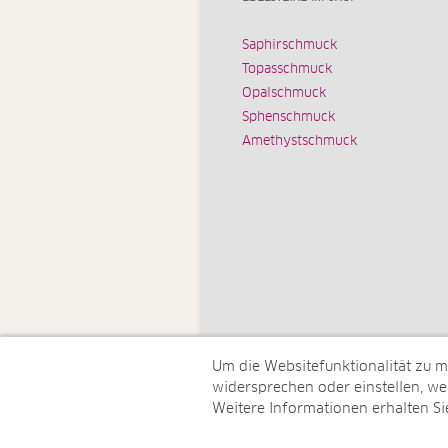
Saphirschmuck
Topasschmuck
Opalschmuck
Sphenschmuck
Amethystschmuck
Um die Websitefunktionalität zu 
widersprechen oder einstellen, wel
Weitere Informationen erhalten Si
© Juwelo Deutschland GmbH (ein 