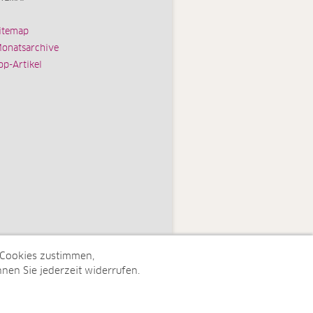
itemap
onatsarchive
op-Artikel
 Cookies zustimmen,
nen Sie jederzeit widerrufen.