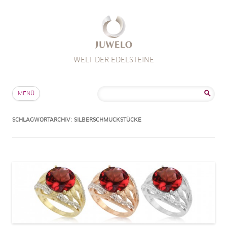
WELT DER EDELSTEINE
Zum Inhalt springen
Suche
MENÜ
nach:
SCHLAGWORTARCHIV:
SILBERSCHMUCKSTÜCKE