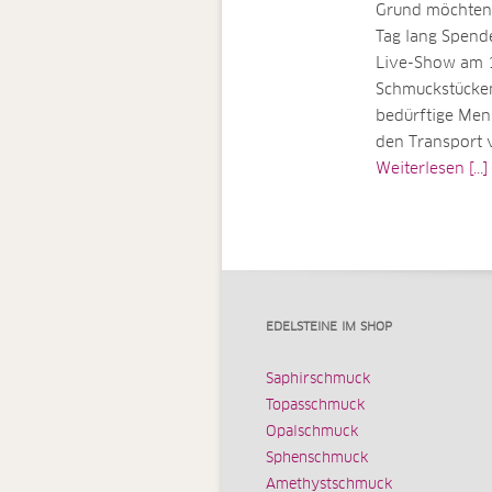
Grund möchten 
Tag lang Spend
Live-Show am 1
Schmuckstücken 
bedürftige Men
den Transport v
Weiterlesen [...]
EDELSTEINE IM SHOP
Saphirschmuck
Topasschmuck
Opalschmuck
Sphenschmuck
Amethystschmuck