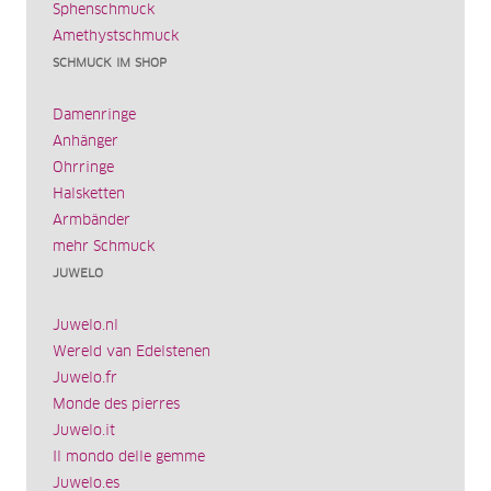
Sphenschmuck
Amethystschmuck
SCHMUCK IM SHOP
Damenringe
Anhänger
Ohrringe
Halsketten
Armbänder
mehr Schmuck
JUWELO
Juwelo.nl
Wereld van Edelstenen
Juwelo.fr
Monde des pierres
Juwelo.it
Il mondo delle gemme
Juwelo.es