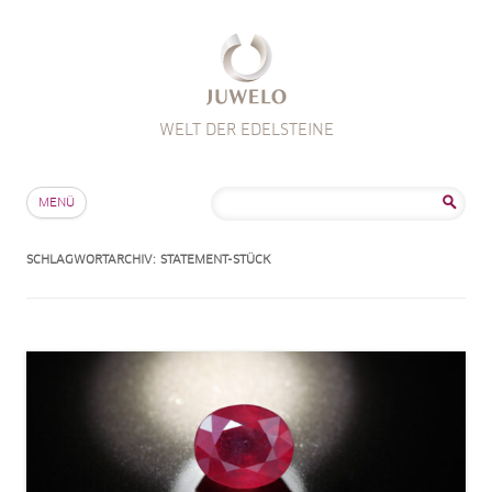
WELT DER EDELSTEINE
Zum Inhalt springen
Suche
MENÜ
nach:
SCHLAGWORTARCHIV:
STATEMENT-STÜCK