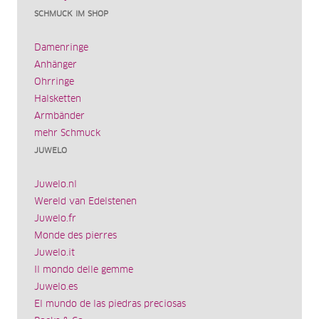
SCHMUCK IM SHOP
Damenringe
Anhänger
Ohrringe
Halsketten
Armbänder
mehr Schmuck
JUWELO
Juwelo.nl
Wereld van Edelstenen
Juwelo.fr
Monde des pierres
Juwelo.it
Il mondo delle gemme
Juwelo.es
El mundo de las piedras preciosas