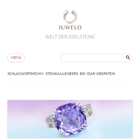
WELT DER EDELSTEINE
Zum Inhalt springen
Suche
MENÜ
nach:
SCHLAGWORTARCHIV:
STEINKAULENBERG BEI IDAR-OBERSTEIN