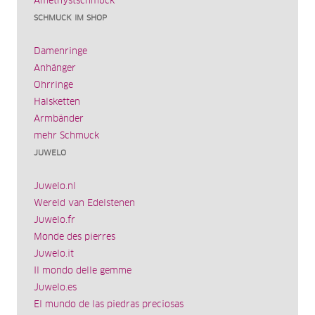
Amethystschmuck
SCHMUCK IM SHOP
Damenringe
Anhänger
Ohrringe
Halsketten
Armbänder
mehr Schmuck
JUWELO
Juwelo.nl
Wereld van Edelstenen
Juwelo.fr
Monde des pierres
Juwelo.it
Il mondo delle gemme
Juwelo.es
El mundo de las piedras preciosas