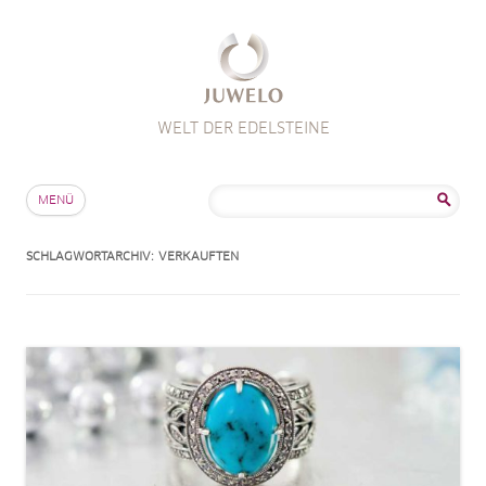
WELT DER EDELSTEINE
Zum Inhalt springen
Suche
MENÜ
nach:
SCHLAGWORTARCHIV:
VERKAUFTEN