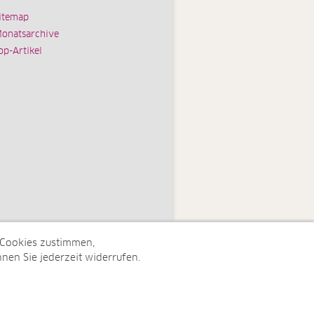
itemap
onatsarchive
op-Artikel
 Cookies zustimmen,
nen Sie jederzeit widerrufen.