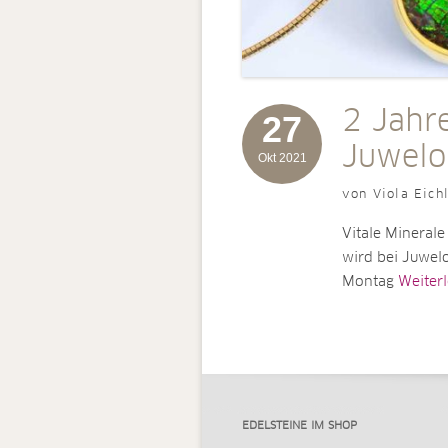
2 Jahre
27
Juwelo
Okt 2021
von Viola Eich
Vitale Minerale
wird bei Juwelo
Montag
Weiterle
EDELSTEINE IM SHOP