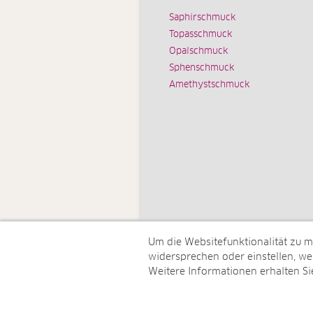
Saphirschmuck
Topasschmuck
Opalschmuck
Sphenschmuck
Amethystschmuck
Um die Websitefunktionalität zu 
widersprechen oder einstellen, wel
Weitere Informationen erhalten Si
© Juwelo Deutschland GmbH (ein 