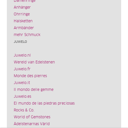
Damenringe
Anhänger
Ohrringe
Halsketten
Armbänder
mehr Schmuck
JUWELO
Juwelo.nl
Wereld van Edelstenen
Juwelo.fr
Monde des pierres
Juwelo.it
Il mondo delle gemme
Juwelo.es
El mundo de las piedras preciosas
Rocks & Co.
World of Gemstones
Ädelstenarnas Värld