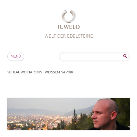
WELT DER EDELSTEINE
Zum Inhalt springen
Suche
MENÜ
nach:
SCHLAGWORTARCHIV:
WEISSEM SAPHIR