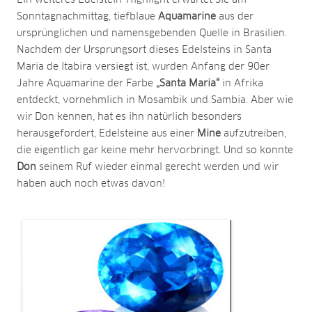
Ein weiteres Edelstein-Highlight erwartet Sie am
Sonntagnachmittag, tiefblaue
Aquamarine
aus der
ursprünglichen und namensgebenden Quelle in Brasilien.
Nachdem der Ursprungsort dieses Edelsteins in Santa
Maria de Itabira versiegt ist, wurden Anfang der 90er
Jahre Aquamarine der Farbe
„Santa Maria“
in Afrika
entdeckt, vornehmlich in Mosambik und Sambia. Aber wie
wir Don kennen, hat es ihn natürlich besonders
herausgefordert, Edelsteine aus einer
Mine
aufzutreiben,
die eigentlich gar keine mehr hervorbringt. Und so konnte
Don
seinem Ruf wieder einmal gerecht werden und wir
haben auch noch etwas davon!