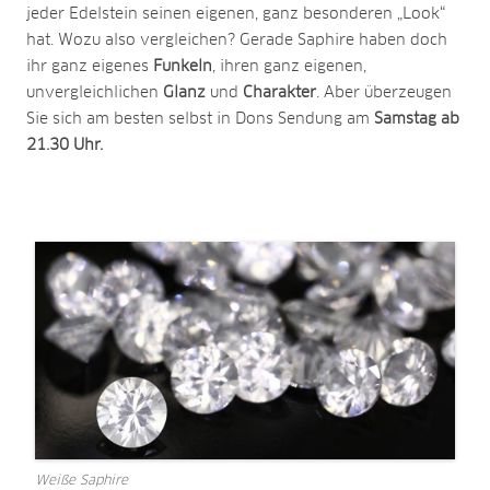
jeder Edelstein seinen eigenen, ganz besonderen „Look“
hat. Wozu also vergleichen? Gerade Saphire haben doch
ihr ganz eigenes
Funkeln
, ihren ganz eigenen,
unvergleichlichen
Glanz
und
Charakter
. Aber überzeugen
Sie sich am besten selbst in Dons Sendung am
Samstag ab
21.30 Uhr.
Weiße Saphire