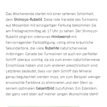
Das Wochenende startet mit einer seltenen Schönheit,
dem
Shimoyo-Rubellit
. Diese rote Varietät des Turmalins
aus Mosambik mit einzigartiger Färbung bekommen Sie
am Freitagnachmittag ab 17 Uhr zu sehen. Der Shimoyo-
Rubellit zeigt ein intensives
Himbeerrot
mit
hervorragender Farbsättigung, völlig ohne bräunliche
Sekundärtöne, die viele
Rubellite
natürlicherweise
mitbringen. Gerade bei Turmalinen ist auch ein perfekter
Schliff überaus wichtig, da sie zum einen natürlicherweise
Einschlüsse haben und zum anderen pleochroitisch sind.
Letzteres bedeutet, dass vor dem Schliff das Mineral
genau begutachtet werden muss, um zum Beispiel weniger
erwünschte Farbtöne zu eliminieren und den Stein so
seinem optimalen
Gesamtbild
zuzuführen. Ein Edelstein,
der ganz weit oben auf meiner langen Wunschliste steht!