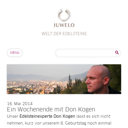
WELT DER EDELSTEINE
Zum Inhalt springen
Suche
MENÜ
nach:
16
Mai 2014
Ein Wochenende mit Don Kogen
Unser
Edelsteinexperte Don Kogen
lässt es sich nicht
nehmen, kurz vor unserem 6. Geburtstag noch einmal