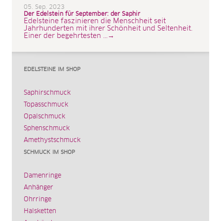
05. Sep. 2023
Der Edelstein für September: der Saphir
Edelsteine faszinieren die Menschheit seit
Jahrhunderten mit ihrer Schönheit und Seltenheit.
Einer der begehrtesten ...→
EDELSTEINE IM SHOP
Saphirschmuck
Topasschmuck
Opalschmuck
Sphenschmuck
Amethystschmuck
SCHMUCK IM SHOP
Damenringe
Anhänger
Ohrringe
Halsketten