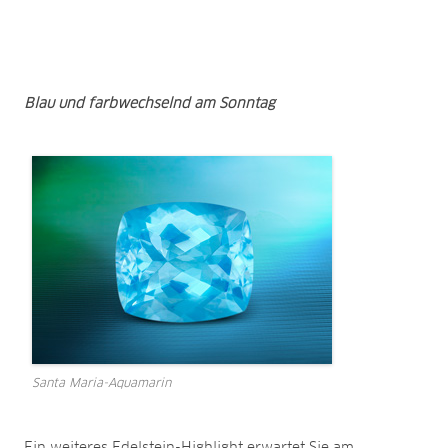
Blau und farbwechselnd am Sonntag
Santa Maria-Aquamarin