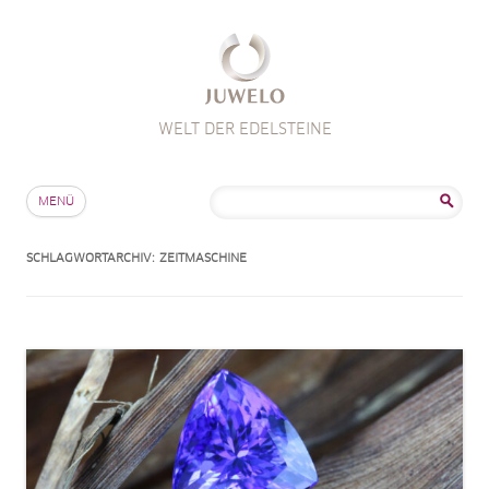
WELT DER EDELSTEINE
Zum Inhalt springen
Suche
MENÜ
nach:
SCHLAGWORTARCHIV:
ZEITMASCHINE