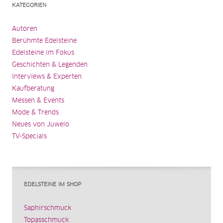
KATEGORIEN
Autoren
Berühmte Edelsteine
Edelsteine im Fokus
Geschichten & Legenden
Interviews & Experten
Kaufberatung
Messen & Events
Mode & Trends
Neues von Juwelo
TV-Specials
EDELSTEINE IM SHOP
Saphirschmuck
Topasschmuck