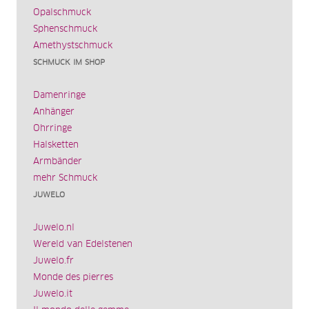
Opalschmuck
Sphenschmuck
Amethystschmuck
SCHMUCK IM SHOP
Damenringe
Anhänger
Ohrringe
Halsketten
Armbänder
mehr Schmuck
JUWELO
Juwelo.nl
Wereld van Edelstenen
Juwelo.fr
Monde des pierres
Juwelo.it