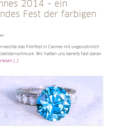
nnes 2014 – ein
rndes Fest der farbigen
ler
erraschte das Filmfest in Cannes mit ungewöhnlich
delsteinschmuck. Wir hatten uns bereits fast daran
lesen [...]