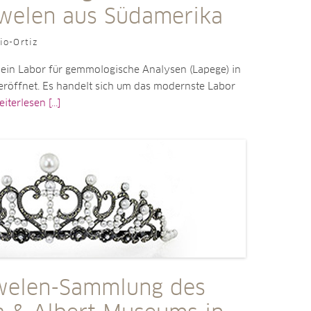
welen aus Südamerika
io-Ortiz
 ein Labor für gemmologische Analysen (Lapege) in
eröffnet. Es handelt sich um das modernste Labor
iterlesen [...]
welen-Sammlung des