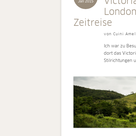
Victor
Jan 2015
London
Zeitreise
von Cuini Amel
Ich war zu Besu
dort das Victor
Stilrichtungen