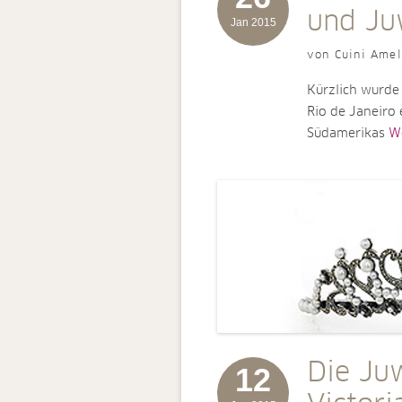
und Ju
Jan 2015
von Cuini Amel
Kürzlich wurde
Rio de Janeiro 
Südamerikas
We
Die Ju
12