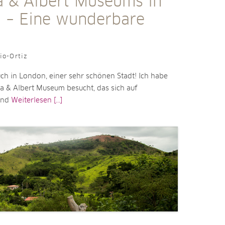
ia & Albert Museums in
 – Eine wunderbare
io-Ortiz
ch in London, einer sehr schönen Stadt! Ich habe
ia & Albert Museum besucht, das sich auf
 und
Weiterlesen [...]