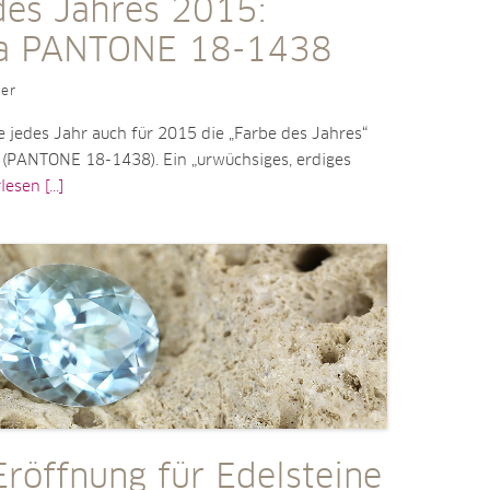
des Jahres 2015:
la PANTONE 18-1438
ler
 jedes Jahr auch für 2015 die „Farbe des Jahres“
a (PANTONE 18-1438). Ein „urwüchsiges, erdiges
esen [...]
Eröffnung für Edelsteine