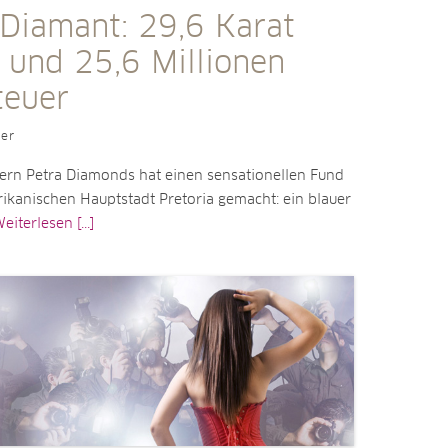
 Diamant: 29,6 Karat
 und 25,6 Millionen
teuer
ler
rn Petra Diamonds hat einen sensationellen Fund
ikanischen Hauptstadt Pretoria gemacht: ein blauer
eiterlesen [...]