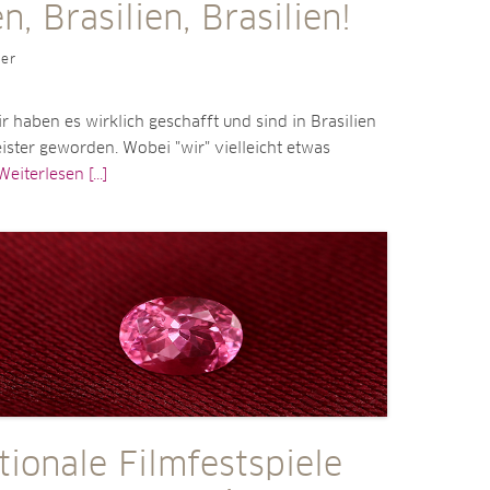
en, Brasilien, Brasilien!
ler
r haben es wirklich geschafft und sind in Brasilien
ster geworden. Wobei "wir" vielleicht etwas
Weiterlesen [...]
tionale Filmfestspiele