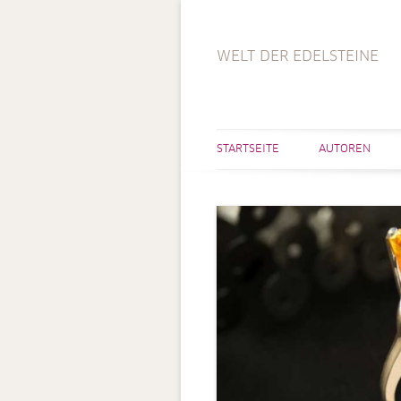
WELT DER EDELSTEINE
STARTSEITE
AUTOREN