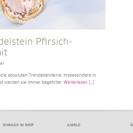
elstein Pfirsich-
it
ler
die absoluten Trendedelsteine. Insbesondere in
st werden sie immer begehrter.
Weiterlesen [...]
SCHMUCK IM SHOP
JUWELO
S