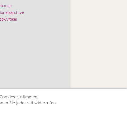
itemap
onatsarchive
op-Artikel
 Cookies zustimmen,
nen Sie jederzeit widerrufen.