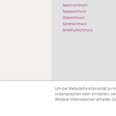
Saphirschmuck
Topasschmuck
Opalschmuck
Sphenschmuck
Amethystschmuck
Um die Websitefunktionalität zu 
widersprechen oder einstellen, wel
Weitere Informationen erhalten Si
© Juwelo Deutschland GmbH (ein 