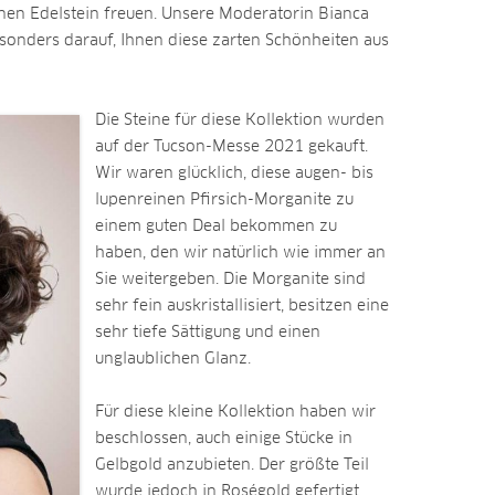
nen Edelstein freuen. Unsere Moderatorin Bianca
sonders darauf, Ihnen diese zarten Schönheiten aus
Die Steine für diese Kollektion wurden
auf der Tucson-Messe 2021 gekauft.
Wir waren glücklich, diese augen- bis
lupenreinen Pfirsich-Morganite zu
einem guten Deal bekommen zu
haben, den wir natürlich wie immer an
Sie weitergeben. Die Morganite sind
sehr fein auskristallisiert, besitzen eine
sehr tiefe Sättigung und einen
unglaublichen Glanz.
Für diese kleine Kollektion haben wir
beschlossen, auch einige Stücke in
Gelbgold anzubieten. Der größte Teil
wurde jedoch in Roségold gefertigt,