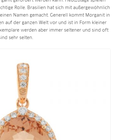
ganit gefördert werden kann. Heutzutage spielen
htige Rolle. Brasilien hat sich mit außergewöhnlich
 einen Namen gemacht. Generell kommt Morganit in
n auf der ganzen Welt vor und ist in Form kleiner
 Exemplare werden aber immer seltener und sind oft
ind sehr selten.