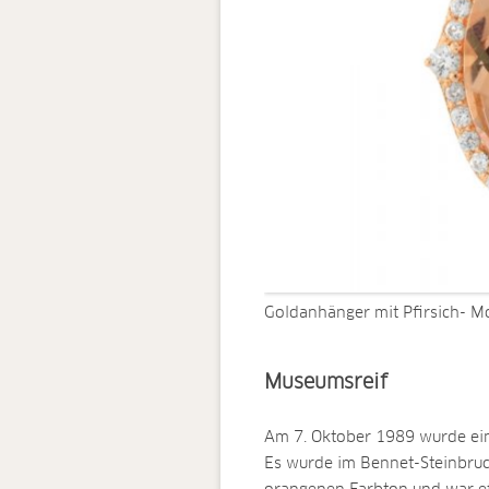
Goldanhänger mit Pfirsich- M
Museumsreif
Am 7. Oktober 1989 wurde ein
Es wurde im Bennet-Steinbruch