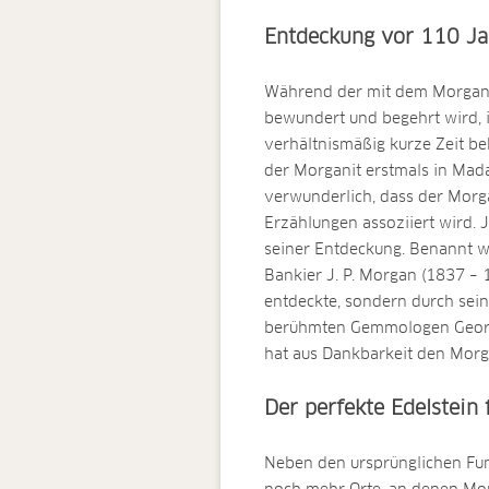
Entdeckung vor 110 Ja
Während der mit dem Morganit
bewundert und begehrt wird, i
verhältnismäßig kurze Zeit be
der Morganit erstmals in Mada
verwunderlich, dass der Morg
Erzählungen assoziiert wird. 
seiner Entdeckung. Benannt 
Bankier J. P. Morgan (1837 – 1
entdeckte, sondern durch sein
berühmten Gemmologen George
hat aus Dankbarkeit den Morg
Der perfekte Edelstei
Neben den ursprünglichen Fu