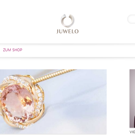
Suc
nach
Zum Inhalt springen
ZUM SHOP
VI