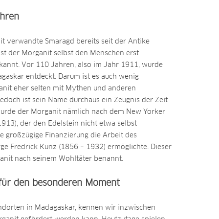
hren
 verwandte Smaragd bereits seit der Antike
st der Morganit selbst den Menschen erst
kannt. Vor 110 Jahren, also im Jahr 1911, wurde
gaskar entdeckt. Darum ist es auch wenig
anit eher selten mit Mythen und anderen
Jedoch ist sein Name durchaus ein Zeugnis der Zeit
wurde der Morganit nämlich nach dem New Yorker
913), der den Edelstein nicht etwa selbst
e großzügige Finanzierung die Arbeit des
 Fredrick Kunz (1856 – 1932) ermöglichte. Dieser
anit nach seinem Wohltäter benannt.
n für den besonderen Moment
ndorten in Madagaskar, kennen wir inzwischen