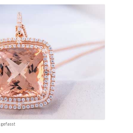
 gefasst