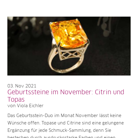
03
Nov 2021
Geburtssteine im November: Citrin und
Topas
von Viola Eichler
Das Geburtsstein-Duo im Monat November lässt keine
Wünsche offen. Topase und Citrine sind eine gelungene
Ergänzung für jede Schmuck-Sammlung, denn Sie