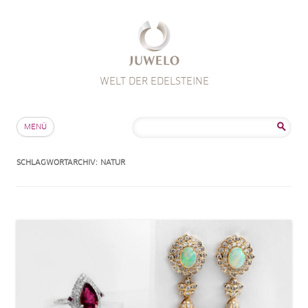
WELT DER EDELSTEINE
Zum Inhalt springen
Suche
MENÜ
nach:
SCHLAGWORTARCHIV:
NATUR