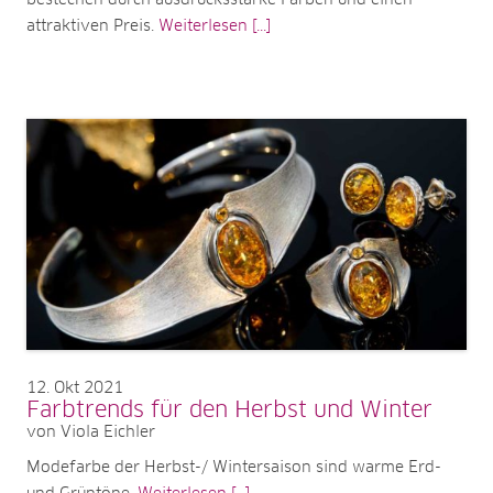
bestechen durch ausdrucksstarke Farben und einen
attraktiven Preis.
Weiterlesen [...]
12
Okt 2021
Farbtrends für den Herbst und Winter
von Viola Eichler
Modefarbe der Herbst-/ Wintersaison sind warme Erd-