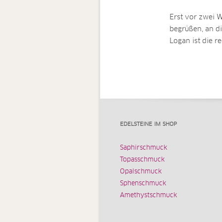
Erst vor zwei 
begrüßen, an d
Logan ist die r
EDELSTEINE IM SHOP
Saphirschmuck
Topasschmuck
Opalschmuck
Sphenschmuck
Amethystschmuck