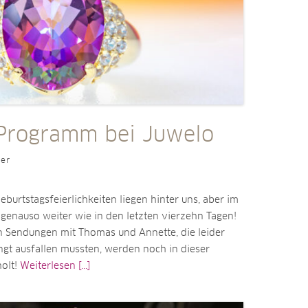
 Programm bei Juwelo
ler
urtstagsfeierlichkeiten liegen hinter uns, aber im
genauso weiter wie in den letzten vierzehn Tagen!
n Sendungen mit Thomas und Annette, die leider
ngt ausfallen mussten, werden noch in dieser
olt!
Weiterlesen [...]