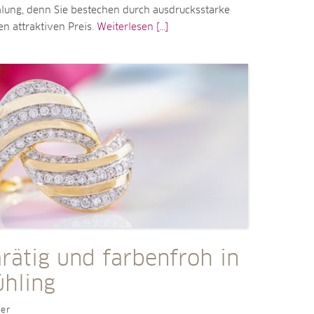
ng, denn Sie bestechen durch ausdrucksstarke
n attraktiven Preis.
Weiterlesen [...]
rätig und farbenfroh in
ühling
ler