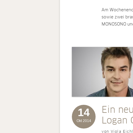
Am Wochenende 
sowie zwei bra
MONOSONO und
Ein neu
14
Logan 
Okt 2014
von Viola Eich