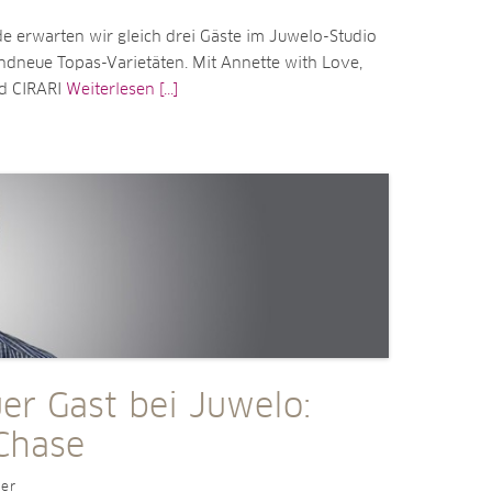
erwarten wir gleich drei Gäste im Juwelo-Studio
ndneue Topas-Varietäten. Mit Annette with Love,
 CIRARI
Weiterlesen [...]
er Gast bei Juwelo:
Chase
ler