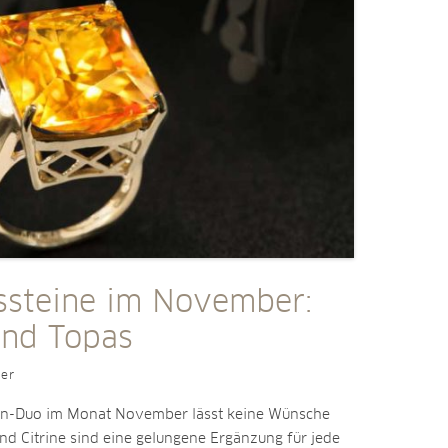
ssteine im November:
und Topas
ler
in-Duo im Monat November lässt keine Wünsche
nd Citrine sind eine gelungene Ergänzung für jede