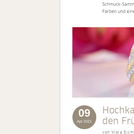
Schmuck-Sammlu
Farben und eine
Hochka
09
den Fr
Apr 2021
von Viola Eich