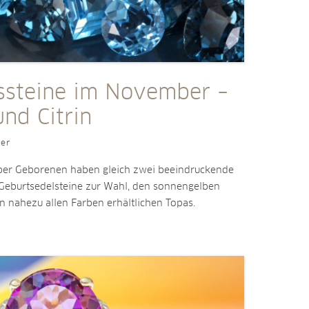
ssteine im November –
nd Citrin
ler
er Geborenen haben gleich zwei beeindruckende
e Geburtsedelsteine zur Wahl, den sonnengelben
in nahezu allen Farben erhältlichen Topas.