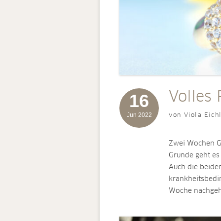
Volles
16
Jun 2022
von Viola Eich
Zwei Wochen Geb
Grunde geht es 
Auch die beide
krankheitsbedi
Woche nachgeh