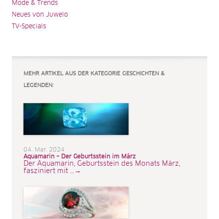
Mode & Trends
Neues von Juwelo
TV-Specials
MEHR ARTIKEL AUS DER KATEGORIE GESCHICHTEN &
LEGENDEN:
04. Mar. 2024
Aquamarin – Der Geburtsstein im März
Der Aquamarin, Geburtsstein des Monats März,
fasziniert mit ...→