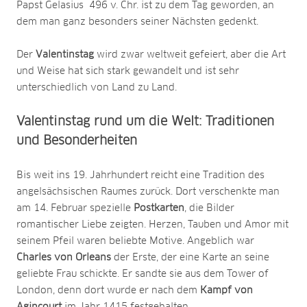
Papst Gelasius 496 v. Chr. ist zu dem Tag geworden, an
dem man ganz besonders seiner Nächsten gedenkt.
Der
Valentinstag
wird zwar weltweit gefeiert, aber die Art
und Weise hat sich stark gewandelt und ist sehr
unterschiedlich von Land zu Land.
Valentinstag rund um die Welt: Traditionen
und Besonderheiten
Bis weit ins 19. Jahrhundert reicht eine Tradition des
angelsächsischen Raumes zurück. Dort verschenkte man
am 14. Februar spezielle
Postkarten
, die Bilder
romantischer Liebe zeigten. Herzen, Tauben und Amor mit
seinem Pfeil waren beliebte Motive. Angeblich war
Charles von Orleans
der Erste, der eine Karte an seine
geliebte Frau schickte. Er sandte sie aus dem Tower of
London, denn dort wurde er nach dem
Kampf von