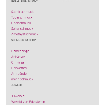
EDELSTEINE IM SHOP
Saphirschmuck
Topasschmuck
Opalschmuck
Sphenschmuck
Amethystschmuck
SCHMUCK IM SHOP
Damenringe
Anhänger
Ohrringe
Halsketten
Armbänder
mehr Schmuck
JUWELO
Juwelo.nl
Wereld van Edelstenen