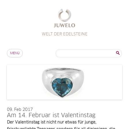
WELT DER EDELSTEINE
Zum Inhalt springen
Suche
MENÜ
nach:
09
Feb 2017
Am 14. Februar ist Valentinstag
Der Valentinstag ist nicht nur etwas für junge,