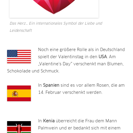
Das Herz… Ein internationales Symbol der Liebe und
Leidenschaft
Noch eine größere Rolle als in Deutschland
spielt der Valentinstag in den
USA
. Am
„Valentine’s Day“ verschenkt man Blumen,
Schokolade und Schmuck.
In
Spanien
sind es vor allem Rosen, die am
14. Februar verschenkt werden.
In
Kenia
überreicht die Frau dem Mann
Palmwein und er bedankt sich mit einem