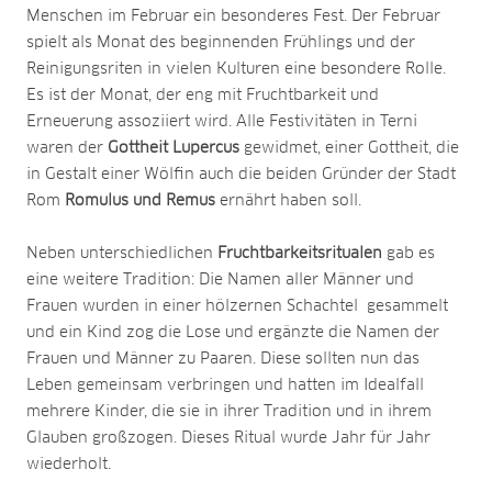
Menschen im Februar ein besonderes Fest. Der Februar
spielt als Monat des beginnenden Frühlings und der
Reinigungsriten in vielen Kulturen eine besondere Rolle.
Es ist der Monat, der eng mit Fruchtbarkeit und
Erneuerung assoziiert wird. Alle Festivitäten in Terni
waren der
Gottheit Lupercus
gewidmet, einer Gottheit, die
in Gestalt einer Wölfin auch die beiden Gründer der Stadt
Rom
Romulus und Remus
ernährt haben soll.
Neben unterschiedlichen
Fruchtbarkeitsritualen
gab es
eine weitere Tradition: Die Namen aller Männer und
Frauen wurden in einer hölzernen Schachtel gesammelt
und ein Kind zog die Lose und ergänzte die Namen der
Frauen und Männer zu Paaren. Diese sollten nun das
Leben gemeinsam verbringen und hatten im Idealfall
mehrere Kinder, die sie in ihrer Tradition und in ihrem
Glauben großzogen. Dieses Ritual wurde Jahr für Jahr
wiederholt.