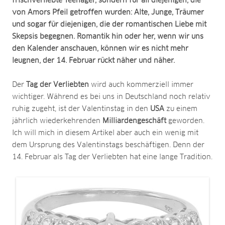
frischverliebte Teenager, sondern für all diejenigen, die
von Amors Pfeil getroffen wurden: Alte, Junge, Träumer
und sogar für diejenigen, die der romantischen Liebe mit
Skepsis begegnen. Romantik hin oder her, wenn wir uns
den Kalender anschauen, können wir es nicht mehr
leugnen, der 14. Februar rückt näher und näher.
Der
Tag der Verliebten
wird auch kommerziell immer
wichtiger. Während es bei uns in Deutschland noch relativ
ruhig zugeht, ist der Valentinstag in den
USA
zu einem
jährlich wiederkehrenden
Milliardengeschäft
geworden.
Ich will mich in diesem Artikel aber auch ein wenig mit
dem Ursprung des Valentinstags beschäftigen. Denn der
14. Februar als Tag der Verliebten hat eine lange Tradition.