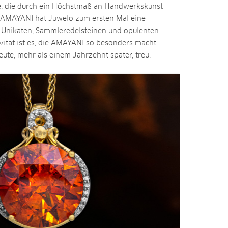
e, die durch ein Höchstmaß an Handwerkskunst
AMAYANI hat Juwelo zum ersten Mal eine
us Unikaten, Sammleredelsteinen und opulenten
ivität ist es, die AMAYANI so besonders macht.
eute, mehr als einem Jahrzehnt später, treu.