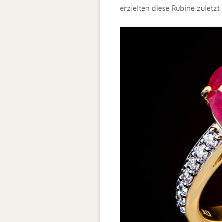
erzielten diese Rubine zuletz