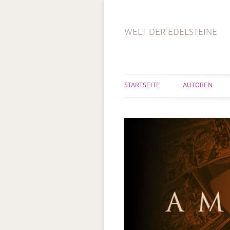
WELT DER EDELSTEINE
STARTSEITE
AUTOREN