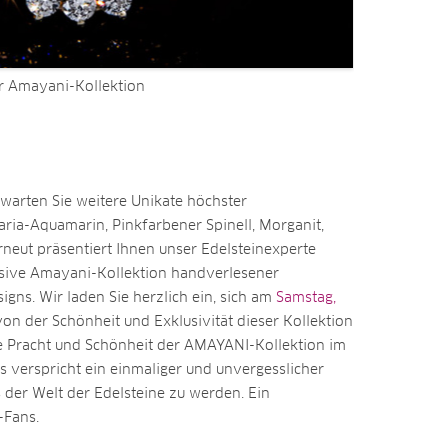
r Amayani-Kollektion
arten Sie weitere Unikate höchster
ia-Aquamarin, Pinkfarbener Spinell, Morganit,
rneut präsentiert Ihnen unser Edelsteinexperte
sive Amayani-Kollektion handverlesener
igns. Wir laden Sie herzlich ein, sich am
Samstag,
von der Schönheit und Exklusivität dieser Kollektion
ie Pracht und Schönheit der AMAYANI-Kollektion im
 verspricht ein einmaliger und unvergesslicher
der Welt der Edelsteine zu werden. Ein
-Fans.