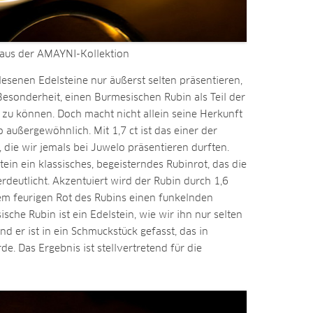
 aus der AMAYNI-Kollektion
lesenen Edelsteine nur äußerst selten präsentieren,
esonderheit, einen Burmesischen Rubin als Teil der
zu können. Doch macht nicht allein seine Herkunft
 außergewöhnlich. Mit 1,7 ct ist das einer der
die wir jemals bei Juwelo präsentieren durften.
stein ein klassisches, begeisterndes Rubinrot, das die
rdeutlicht. Akzentuiert wird der Rubin durch 1,6
em feurigen Rot des Rubins einen funkelnden
che Rubin ist ein Edelstein, wie wir ihn nur selten
d er ist in ein Schmuckstück gefasst, das in
de. Das Ergebnis ist stellvertretend für die