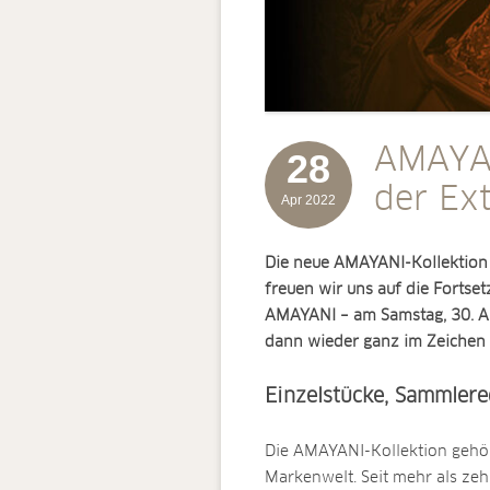
AMAYAN
28
der Ex
Apr 2022
Die neue AMAYANI-Kollektion 
freuen wir uns auf die Fortse
AMAYANI – am Samstag, 30. Apr
dann wieder ganz im Zeichen
Einzelstücke, Sammlere
Die AMAYANI-Kollektion gehör
Markenwelt. Seit mehr als ze