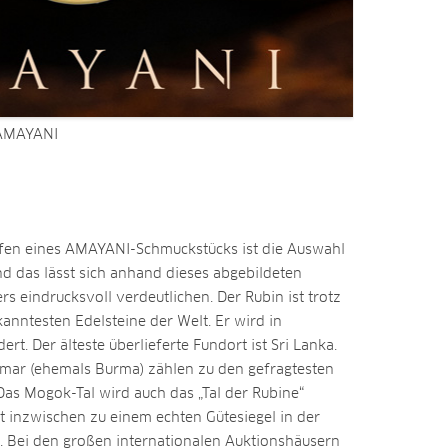
 AMAYANI
affen eines AMAYANI-Schmuckstücks ist die Auswahl
d das lässt sich anhand dieses abgebildeten
 eindrucksvoll verdeutlichen. Der Rubin ist trotz
kanntesten Edelsteine der Welt. Er wird in
t. Der älteste überlieferte Fundort ist Sri Lanka.
mar (ehemals Burma) zählen zu den gefragtesten
as Mogok-Tal wird auch das „Tal der Rubine“
t inzwischen zu einem echten Gütesiegel in der
. Bei den großen internationalen Auktionshäusern