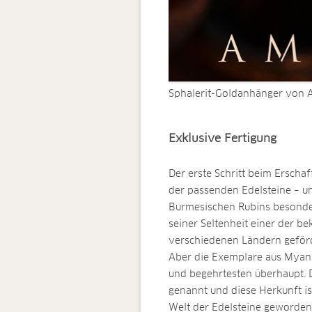
Sphalerit-Goldanhänger von
Exklusive Fertigung
Der erste Schritt beim Ersch
der passenden Edelsteine – un
Burmesischen Rubins besonders
seiner Seltenheit einer der be
verschiedenen Ländern geförder
Aber die Exemplare aus Myan
und begehrtesten überhaupt. D
genannt und diese Herkunft is
Welt der Edelsteine geworden