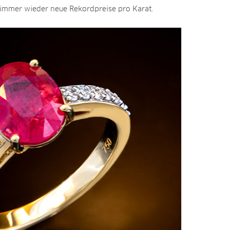
t immer wieder neue Rekordpreise pro Karat.