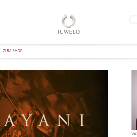
Suc
nach
Zum Inhalt springen
ZUM SHOP
VI