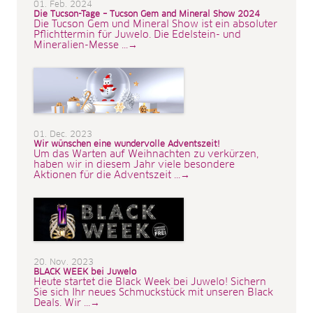
01. Feb. 2024
Die Tucson-Tage – Tucson Gem and Mineral Show 2024
Die Tucson Gem und Mineral Show ist ein absoluter
Pflichttermin für Juwelo. Die Edelstein- und
Mineralien-Messe ...→
01. Dec. 2023
Wir wünschen eine wundervolle Adventszeit!
Um das Warten auf Weihnachten zu verkürzen,
haben wir in diesem Jahr viele besondere
Aktionen für die Adventszeit ...→
20. Nov. 2023
BLACK WEEK bei Juwelo
Heute startet die Black Week bei Juwelo! Sichern
Sie sich Ihr neues Schmuckstück mit unseren Black
Deals. Wir ...→