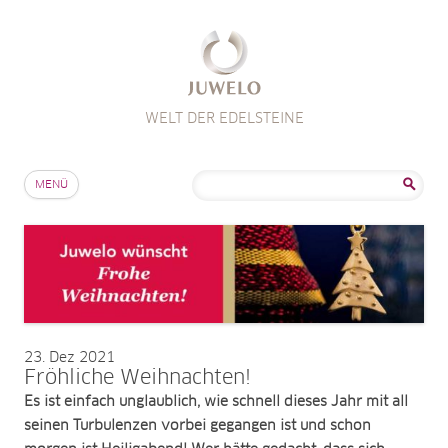
WELT DER EDELSTEINE
Zum Inhalt springen
Suche
MENÜ
nach:
23
Dez 2021
Fröhliche Weihnachten!
Es ist einfach unglaublich, wie schnell dieses Jahr mit all
seinen Turbulenzen vorbei gegangen ist und schon