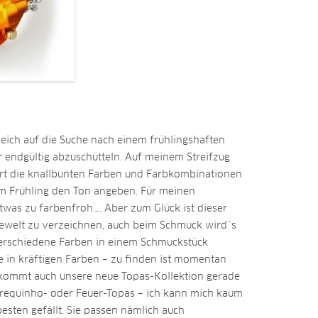
leich auf die Suche nach einem frühlingshaften
 endgültig abzuschütteln. Auf meinem Streifzug
ort die knallbunten Farben und Farbkombinationen
sem Frühling den Ton angeben. Für meinen
twas zu farbenfroh…. Aber zum Glück ist dieser
dewelt zu verzeichnen, auch beim Schmuck wird´s
verschiedene Farben in einem Schmuckstück
e in kräftigen Farben – zu finden ist momentan
a kommt auch unsere neue Topas-Kollektion gerade
arrequinho- oder Feuer-Topas – ich kann mich kaum
esten gefällt. Sie passen nämlich auch