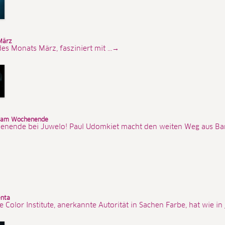
März
es Monats März, fasziniert mit ...→
e am Wochenende
enende bei Juwelo! Paul Udomkiet macht den weiten Weg aus Ban
enta
olor Institute, anerkannte Autorität in Sachen Farbe, hat wie in 