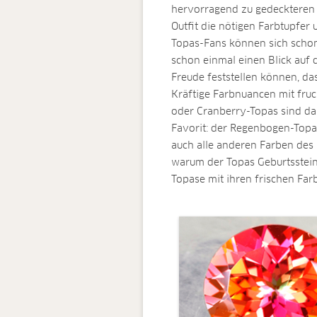
hervorragend zu gedeckteren 
Outfit die nötigen Farbtupfer
Topas-Fans können sich scho
schon einmal einen Blick auf
Freude feststellen können, da
Kräftige Farbnuancen mit fru
oder Cranberry-Topas sind da
Favorit: der Regenbogen-Topa
auch alle anderen Farben des 
warum der Topas Geburtsstein
Topase mit ihren frischen Far