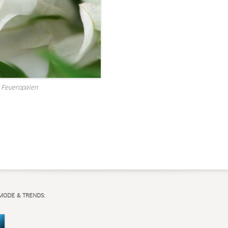
 Feueropalen
MODE & TRENDS: