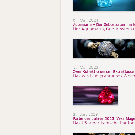
04. Mar. 2024
Aquamarin – Der Geburtsstein im 
Der Aquamarin, Geburtsstein d
17. Mar. 2023
Zwei Kollektionen der Extraklass
Das wird ein grandioses Woch
27. Jan. 2023
Farbe des Jahres 2023: Viva Mag
Das US-amerikanische Pantone C