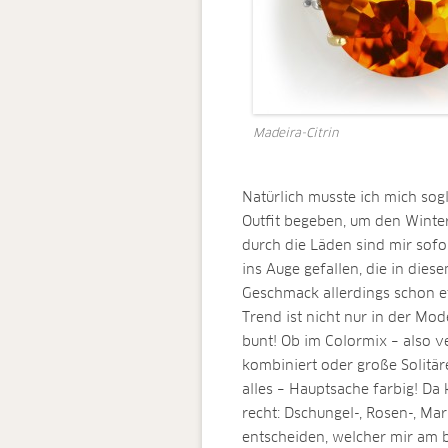
Madeira-Citrin
Natürlich musste ich mich sog
Outfit begeben, um den Winter
durch die Läden sind mir sof
ins Auge gefallen, die in die
Geschmack allerdings schon e
Trend ist nicht nur in der Mo
bunt! Ob im Colormix – also 
kombiniert oder große Solitär
alles – Hauptsache farbig! D
recht: Dschungel-, Rosen-, M
entscheiden, welcher mir am b