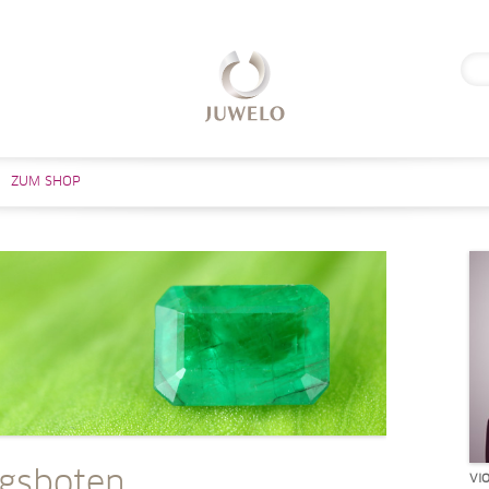
Suc
nach
Zum Inhalt springen
ZUM SHOP
ngsboten
VI