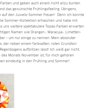
Farben und geben auch einem nicht allzu bunten
 und das gewünschte Frühlingsfeeling. Übrigens,
n auf den Juwelo-Sommer freuen! Denn ich konnte
 die Sommer-Kollektion erhaschen und habe mit
ss uns weitere spektakuläre Topas-Farben erwarten.
chtigen Namen wie Orangen-, Maracuja-, Limetten-
bei – um nur einige zu nennen. Mein absoluter
s, der neben einem farbsatten, roten Grundton
Regenbogens aufblitzen lässt! Ich weiß gar nicht,
 des Monats November ist, für mich gehören
ben eindeutig in den Frühling und Sommer!