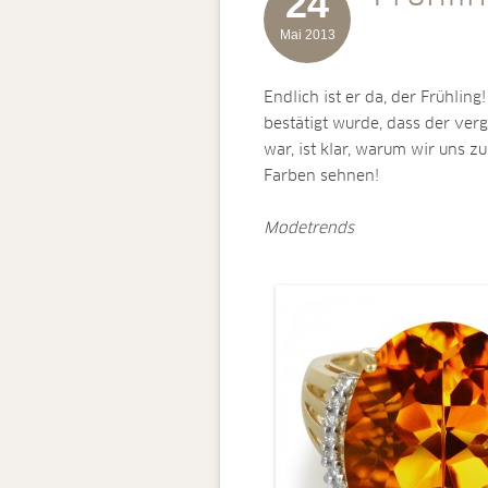
24
Mai 2013
Endlich ist er da, der Frühlin
bestätigt wurde, dass der ver
war, ist klar, warum wir uns 
Farben sehnen!
Modetrends