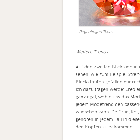
Regenbogen-Topas
Weitere Trends
Auf den zweiten Blick sind i
sehen, wie zum Beispiel Stre
Blockstreifen gefallen mir re
ich dazu tragen werde: Creole
ganz egal, wohin uns das Mod
jedem Modetrend den passende
wünschen kann. Ob Grün, Rot,
gehören in jedem Fall in dies
den Köpfen zu bekommen!