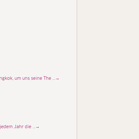
gkok, um uns seine The ...→
jedem Jahr die ...→