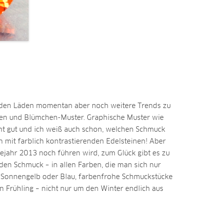
n den Läden momentan aber noch weitere Trends zu
ifen und Blümchen-Muster. Graphische Muster wie
cht gut und ich weiß auch schon, welchen Schmuck
n mit farblich kontrastierenden Edelsteinen! Aber
ejahr 2013 noch führen wird, zum Glück gibt es zu
n Schmuck – in allen Farben, die man sich nur
 Sonnengelb oder Blau, farbenfrohe Schmuckstücke
en Frühling – nicht nur um den Winter endlich aus