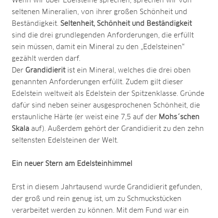
Wenn wir über Edelsteine sprechen, sprechen wir von
seltenen Mineralien, von ihrer großen Schönheit und
Beständigkeit.
Seltenheit, Schönheit und Beständigkeit
sind die drei grundlegenden Anforderungen, die erfüllt
sein müssen, damit ein Mineral zu den „Edelsteinen“
gezählt werden darf.
Der
Grandidierit
ist ein Mineral, welches die drei oben
genannten Anforderungen erfüllt. Zudem gilt dieser
Edelstein weltweit als Edelstein der Spitzenklasse. Gründe
dafür sind neben seiner ausgesprochenen Schönheit, die
erstaunliche Härte (er weist eine 7,5 auf der
Mohs´schen
Skala
auf). Außerdem gehört der Grandidierit zu den zehn
seltensten Edelsteinen der Welt.
Ein neuer Stern am Edelsteinhimmel
Erst in diesem Jahrtausend wurde Grandidierit gefunden,
der groß und rein genug ist, um zu Schmuckstücken
verarbeitet werden zu können. Mit dem Fund war ein