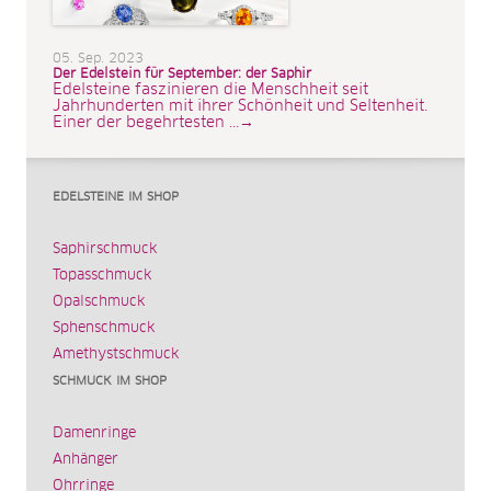
05. Sep. 2023
Der Edelstein für September: der Saphir
Edelsteine faszinieren die Menschheit seit
Jahrhunderten mit ihrer Schönheit und Seltenheit.
Einer der begehrtesten ...→
EDELSTEINE IM SHOP
Saphirschmuck
Topasschmuck
Opalschmuck
Sphenschmuck
Amethystschmuck
SCHMUCK IM SHOP
Damenringe
Anhänger
Ohrringe