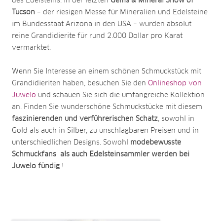
des Edelsteins. In der letzten
Gems & Mineral Show of
Tucson
– der riesigen Messe für Mineralien und Edelsteine
im Bundesstaat Arizona in den USA – wurden absolut
reine Grandidierite für rund 2.000 Dollar pro Karat
vermarktet.
Wenn Sie Interesse an einem schönen Schmuckstück mit
Grandidieriten haben, besuchen Sie den
Onlineshop von
Juwelo
und schauen Sie sich die umfangreiche Kollektion
an. Finden Sie wunderschöne Schmuckstücke mit diesem
faszinierenden und verführerischen Schatz
, sowohl in
Gold als auch in Silber, zu unschlagbaren Preisen und in
unterschiedlichen Designs. Sowohl
modebewusste
Schmuckfans als auch Edelsteinsammler werden bei
Juwelo fündig
!