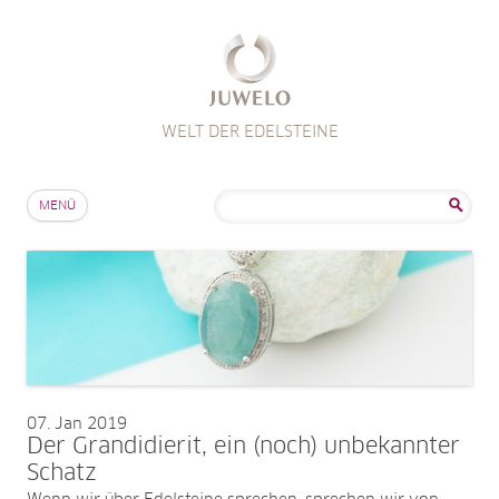
WELT DER EDELSTEINE
Zum Inhalt springen
Suche
MENÜ
nach:
07
Jan 2019
Der Grandidierit, ein (noch) unbekannter
Schatz