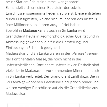
neuer Star am Edelsteinhimmel war geboren!
Es handelt sich um einen Edelstein, der subtile
Einschlüsse, sogenannte Federn, aufweist. Diese entstehen
durch Flüssigkeiten, welche sich im Inneren des Kristalls
über Millionen von Jahren ausgehärtet haben.
Sowohl in
Madagaskar
als auch in
Sri Lanka
wird
Grandidierit heute in geomorphologischer Qualität und in
Abmessung gewonnen, die für die Herstellung und
Einfassung in Schmuck geeignet ist.
Madagaskar und Sri Lanka waren in der „Pangea“ vereint,
der kontinentalen Masse, die noch nicht in die
unterschiedlichen Kontinente unterteilt war. Deshalb sind
viele der in Madagaskar vorkommenden Mineralien auch
in Sri Lanka verbreitet. Der Grandidierit zählt dazu. Die in
Sri Lanka gewonnenen Edelsteine sind jedoch reiner und
weisen weniger Einschlüsse auf als die Grandidierite aus
Madagaskar.