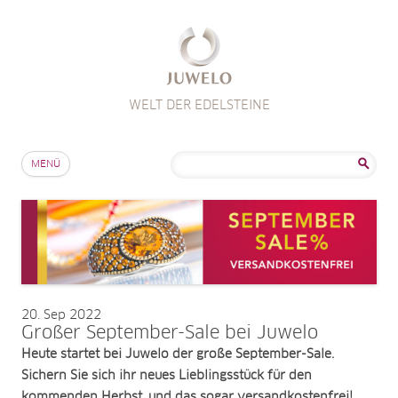
WELT DER EDELSTEINE
Zum Inhalt springen
Suche
MENÜ
nach:
20
Sep 2022
Großer September-Sale bei Juwelo
Heute startet bei Juwelo der große September-Sale.
Sichern Sie sich ihr neues Lieblingsstück für den
kommenden Herbst, und das sogar versandkostenfrei!