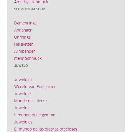
Amethystschmuck
SCHMUCK IM SHOP
Damenringe
Anhänger
Ohrringe
Halsketten
Armbänder
mehr Schmuck
JUWELO
Juwelo.nl
Wereld van Edelstenen
Juwelo.fr
Monde des pierres
Juwelo.it
Il mondo delle gemme
Juwelo.es
El mundo de las piedras preciosas