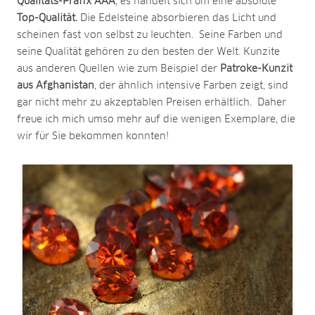
Qualitäts-Präfix AAA
, es handelt sich um eine absolute
Top-Qualität.
Die Edelsteine absorbieren das Licht und
scheinen fast von selbst zu leuchten. Seine Farben und
seine Qualität gehören zu den besten der Welt. Kunzite
aus anderen Quellen wie zum Beispiel der
Patroke-Kunzit
aus Afghanistan
, der ähnlich intensive Farben zeigt, sind
gar nicht mehr zu akzeptablen Preisen erhältlich. Daher
freue ich mich umso mehr auf die wenigen Exemplare, die
wir für Sie bekommen konnten!