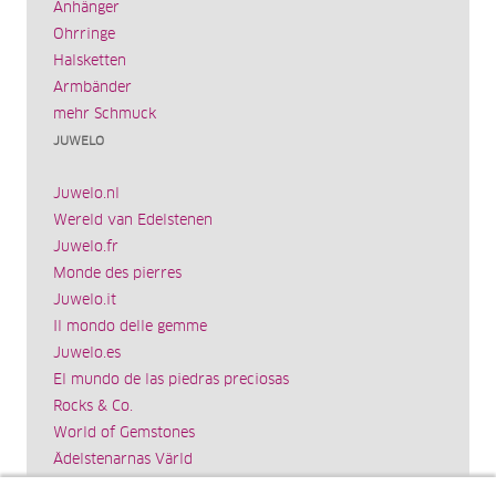
Anhänger
Ohrringe
Halsketten
Armbänder
mehr Schmuck
JUWELO
Juwelo.nl
Wereld van Edelstenen
Juwelo.fr
Monde des pierres
Juwelo.it
Il mondo delle gemme
Juwelo.es
El mundo de las piedras preciosas
Rocks & Co.
World of Gemstones
Ädelstenarnas Värld
Schmuck.de