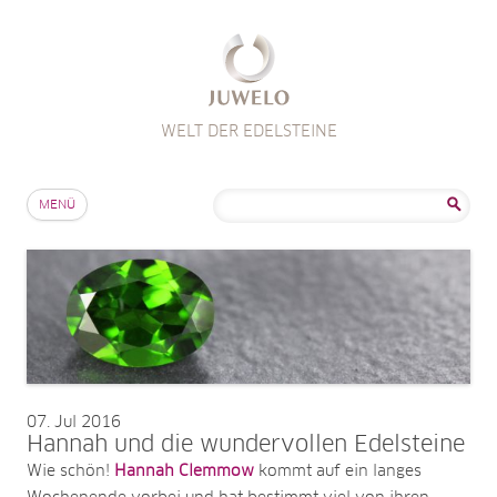
WELT DER EDELSTEINE
Zum Inhalt springen
Suche
MENÜ
nach:
07
Jul 2016
Hannah und die wundervollen Edelsteine
Wie schön!
Hannah Clemmow
kommt auf ein langes