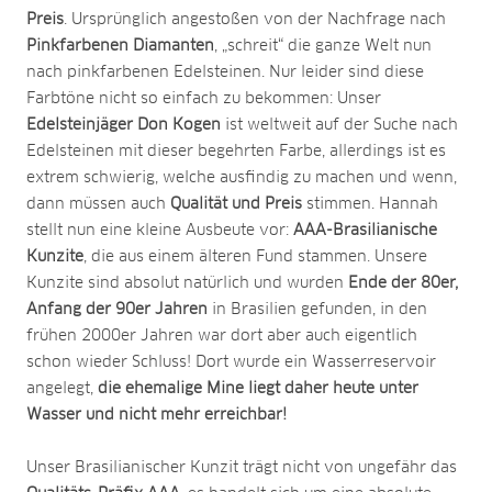
Preis
. Ursprünglich angestoßen von der Nachfrage nach
Pinkfarbenen Diamanten
, „schreit“ die ganze Welt nun
nach pinkfarbenen Edelsteinen. Nur leider sind diese
Farbtöne nicht so einfach zu bekommen: Unser
Edelsteinjäger Don Kogen
ist weltweit auf der Suche nach
Edelsteinen mit dieser begehrten Farbe, allerdings ist es
extrem schwierig, welche ausfindig zu machen und wenn,
dann müssen auch
Qualität und Preis
stimmen. Hannah
stellt nun eine kleine Ausbeute vor:
AAA-Brasilianische
Kunzite
, die aus einem älteren Fund stammen. Unsere
Kunzite sind absolut natürlich und wurden
Ende der 80er,
Anfang der 90er Jahren
in Brasilien gefunden, in den
frühen 2000er Jahren war dort aber auch eigentlich
schon wieder Schluss! Dort wurde ein Wasserreservoir
angelegt,
die ehemalige Mine liegt daher heute unter
Wasser und nicht mehr erreichbar!
Unser Brasilianischer Kunzit trägt nicht von ungefähr das