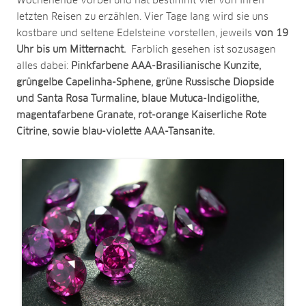
Wochenende vorbei und hat bestimmt viel von ihren
letzten Reisen zu erzählen. Vier Tage lang wird sie uns
kostbare und seltene Edelsteine vorstellen, jeweils
von 19
Uhr bis um Mitternacht.
Farblich gesehen ist sozusagen
alles dabei:
Pinkfarbene AAA-Brasilianische Kunzite,
grüngelbe Capelinha-Sphene, grüne Russische Diopside
und Santa Rosa Turmaline, blaue Mutuca-Indigolithe,
magentafarbene Granate, rot-orange Kaiserliche Rote
Citrine, sowie blau-violette AAA-Tansanite.