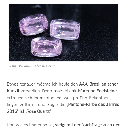
AAA-Brasilianische Kunzite
Etwas genauer möchte ich heute den
AAA-Brasilianischen
Kunzit
vorstellen. Denn
rosé- bis pinkfarbene Edelsteine
erfreuen sich momentan weltweit größter Beliebtheit,
liegen voll im Trend. Sogar die
„Pantone-Farbe des Jahres
2016“ ist „Rose Quartz“
.
Und wie es immer so ist,
steigt mit der Nachfrage auch der