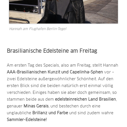
Hannah am Flughafen Berlin-Tegel
Brasilianische Edelsteine am Freitag
Am ersten Tag des Specials, also am Freitag, stellt Hannah
AAA-Brasilianischen Kunzit und Capelinha-Sphen
vor –
zwei Edelsteine außergewöhnlicher Schönheit. Auf den
ersten Blick sind die beiden natürlich erst einmal völlig
verschieden. Einiges haben sie aber doch gemeinsam, so
stammen beide aus dem
edelsteinreichen Land Brasilien
,
genauer
Minas Gerais
, und bestechen durch eine
unglaubliche
Brillanz und Farbe
und sind zudem wahre
Sammler-Edelsteine!