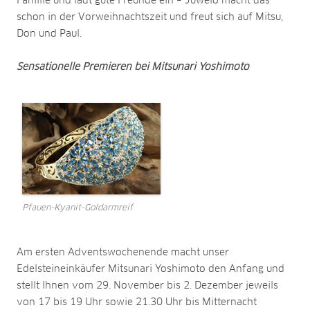
Familie und lädt gute Freunde ein – Juwelo macht das
schon in der Vorweihnachtszeit und freut sich auf Mitsu,
Don und Paul.
Sensationelle Premieren bei Mitsunari Yoshimoto
Pfauen-Kyanit-Goldarmreif
Am ersten Adventswochenende macht unser
Edelsteineinkäufer Mitsunari Yoshimoto den Anfang und
stellt Ihnen vom 29. November bis 2. Dezember jeweils
von 17 bis 19 Uhr sowie 21.30 Uhr bis Mitternacht