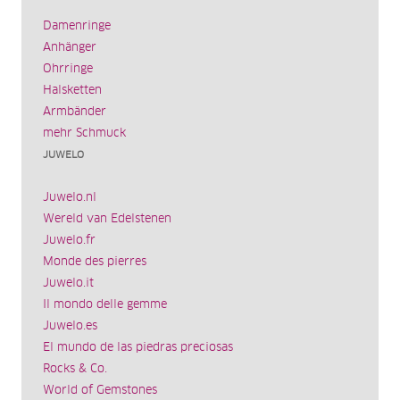
Damenringe
Anhänger
Ohrringe
Halsketten
Armbänder
mehr Schmuck
JUWELO
Juwelo.nl
Wereld van Edelstenen
Juwelo.fr
Monde des pierres
Juwelo.it
Il mondo delle gemme
Juwelo.es
El mundo de las piedras preciosas
Rocks & Co.
World of Gemstones