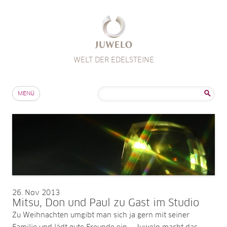
WELT DER EDELSTEINE
Zum Inhalt springen
Suche
MENÜ
nach:
26
Nov 2013
Mitsu, Don und Paul zu Gast im Studio
Zu Weihnachten umgibt man sich ja gern mit seiner