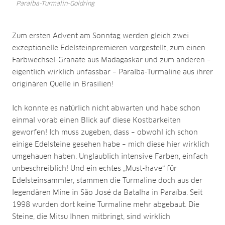
Paraíba-Turmalin-Goldring
Zum ersten Advent am Sonntag werden gleich zwei
exzeptionelle Edelsteinpremieren vorgestellt, zum einen
Farbwechsel-Granate aus Madagaskar und zum anderen –
eigentlich wirklich unfassbar – Paraíba-Turmaline aus ihrer
originären Quelle in Brasilien!
Ich konnte es natürlich nicht abwarten und habe schon
einmal vorab einen Blick auf diese Kostbarkeiten
geworfen! Ich muss zugeben, dass – obwohl ich schon
einige Edelsteine gesehen habe – mich diese hier wirklich
umgehauen haben. Unglaublich intensive Farben, einfach
unbeschreiblich! Und ein echtes „Must-have“ für
Edelsteinsammler, stammen die Turmaline doch aus der
legendären Mine in São José da Batalha in Paraíba. Seit
1998 wurden dort keine Turmaline mehr abgebaut. Die
Steine, die Mitsu Ihnen mitbringt, sind wirklich