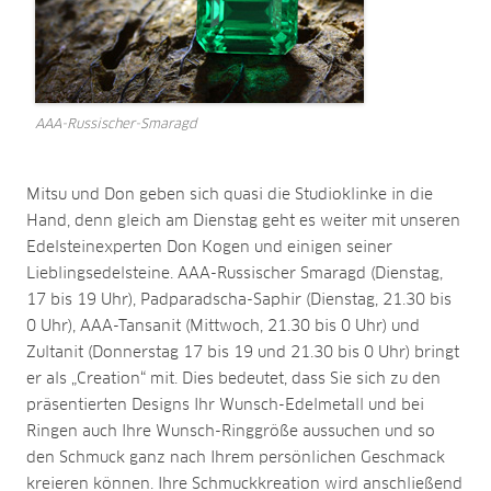
AAA-Russischer-Smaragd
Mitsu und Don geben sich quasi die Studioklinke in die
Hand, denn gleich am Dienstag geht es weiter mit unseren
Edelsteinexperten Don Kogen und einigen seiner
Lieblingsedelsteine. AAA-Russischer Smaragd (Dienstag,
17 bis 19 Uhr), Padparadscha-Saphir (Dienstag, 21.30 bis
0 Uhr), AAA-Tansanit (Mittwoch, 21.30 bis 0 Uhr) und
Zultanit (Donnerstag 17 bis 19 und 21.30 bis 0 Uhr) bringt
er als „Creation“ mit. Dies bedeutet, dass Sie sich zu den
präsentierten Designs Ihr Wunsch-Edelmetall und bei
Ringen auch Ihre Wunsch-Ringgröße aussuchen und so
den Schmuck ganz nach Ihrem persönlichen Geschmack
kreieren können. Ihre Schmuckkreation wird anschließend