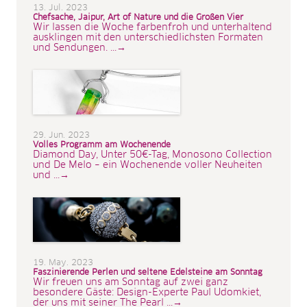
13. Jul. 2023
Chefsache, Jaipur, Art of Nature und die Großen Vier
Wir lassen die Woche farbenfroh und unterhaltend
ausklingen mit den unterschiedlichsten Formaten
und Sendungen. ...→
29. Jun. 2023
Volles Programm am Wochenende
Diamond Day, Unter 50€-Tag, Monosono Collection
und De Melo – ein Wochenende voller Neuheiten
und ...→
19. May. 2023
Faszinierende Perlen und seltene Edelsteine am Sonntag
Wir freuen uns am Sonntag auf zwei ganz
besondere Gäste: Design-Experte Paul Udomkiet,
der uns mit seiner The Pearl ...→