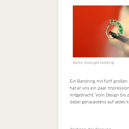
Bahia-Smaragd-Goldring
Ein Bandring mit fünf großen
hat er uns ein paar Impressio
mitgebracht. Vom Design bis zu
dabei genauestens auf jedes kl