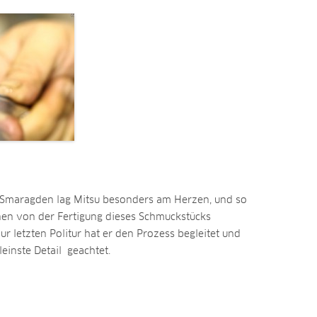
 Smaragden lag Mitsu besonders am Herzen, und so
nen von der Fertigung dieses Schmuckstücks
r letzten Politur hat er den Prozess begleitet und
einste Detail geachtet.