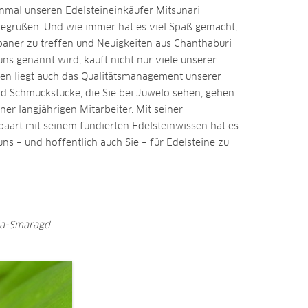
nmal unseren Edelsteineinkäufer Mitsunari
begrüßen. Und wie immer hat es viel Spaß gemacht,
aner zu treffen und Neuigkeiten aus Chanthaburi
 uns genannt wird, kauft nicht nur viele unserer
den liegt auch das Qualitätsmanagement unserer
nd Schmuckstücke, die Sie bei Juwelo sehen, gehen
er langjährigen Mitarbeiter. Mit seiner
paart mit seinem fundierten Edelsteinwissen hat es
ns – und hoffentlich auch Sie – für Edelsteine zu
ia-Smaragd