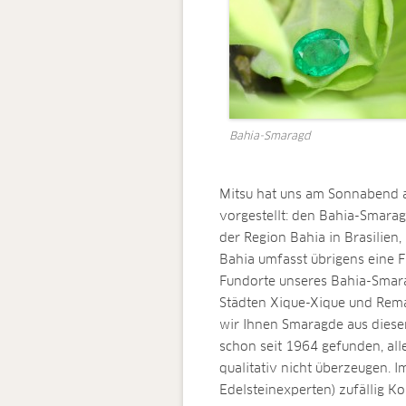
Bahia-Smaragd
Mitsu hat uns am Sonnabend a
vorgestellt: den Bahia-Smarag
der Region Bahia in Brasilien
Bahia umfasst übrigens eine Fl
Fundorte unseres Bahia-Smara
Städten Xique-Xique und Reman
wir Ihnen Smaragde aus dies
schon seit 1964 gefunden, al
qualitativ nicht überzeugen. 
Edelsteinexperten) zufällig 