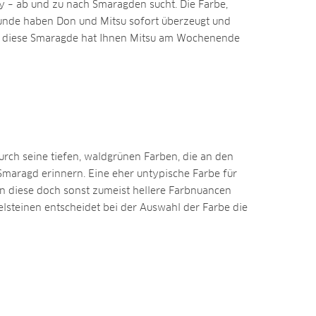
y – ab und zu nach Smaragden sucht. Die Farbe,
 Funde haben Don und Mitsu sofort überzeugt und
 diese Smaragde hat Ihnen Mitsu am Wochenende
rch seine tiefen, waldgrünen Farben, die an den
aragd erinnern. Eine eher untypische Farbe für
en diese doch sonst zumeist hellere Farbnuancen
delsteinen entscheidet bei der Auswahl der Farbe die