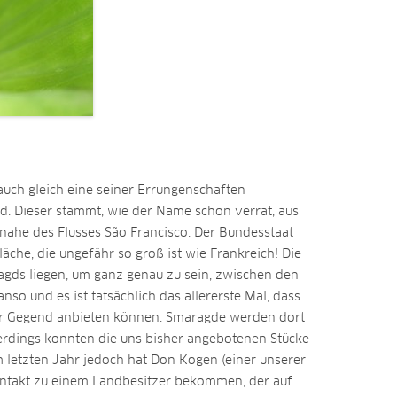
uch gleich eine seiner Errungenschaften
d. Dieser stammt, wie der Name schon verrät, aus
, nahe des Flusses São Francisco. Der Bundesstaat
äche, die ungefähr so groß ist wie Frankreich! Die
gds liegen, um ganz genau zu sein, zwischen den
so und es ist tatsächlich das allererste Mal, dass
er Gegend anbieten können. Smaragde werden dort
lerdings konnten die uns bisher angebotenen Stücke
Im letzten Jahr jedoch hat Don Kogen (einer unserer
Kontakt zu einem Landbesitzer bekommen, der auf