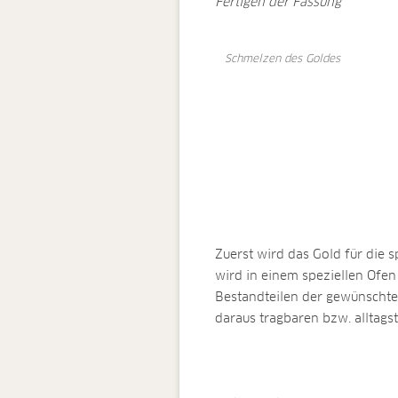
Fertigen der Fassung
Schmelzen des Goldes
Zuerst wird das Gold für die
wird in einem speziellen Ofen
Bestandteilen der gewünschten
daraus tragbaren bzw. alltags