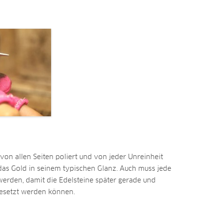
e von allen Seiten poliert und von jeder Unreinheit
t das Gold in seinem typischen Glanz. Auch muss jede
werden, damit die Edelsteine später gerade und
gesetzt werden können.