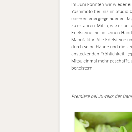
Im Juni konnten wir wieder ei
Yoshimoto bei uns im Studio 
unseren energiegeladenen Jap
zu erfahren. Mitsu, wie er bei
Edelsteine ein, in seinen Hän
Manufaktur. Alle Edelsteine u
durch seine Hände und die sein
ansteckenden Fröhlichkeit, ge
Mitsu einmal mehr geschafft, u
begeistern.
Premiere bei Juwelo: der Bah