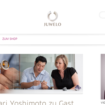
Suc
nach
Zum Inhalt springen
ZUM SHOP
ari Yoshimoto zu Gast
VI