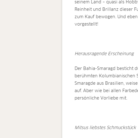
seinem Land – quasi als Hobb
Reinheit und Brillanz dieser
zum Kauf bewogen. Und eben
vorgestellt!
Herausragende Erscheinung
Der Bahia-Smaragd besticht du
berühmten Kolumbianischen Sm
Smaragde aus Brasilien, weis
auf. Aber wie bei allen Farbe
persönliche Vorliebe mit.
Mitsus liebstes Schmuckstück