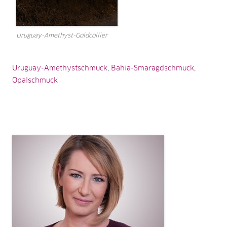
Uruguay-Amethyst-Goldcollier
Uruguay-Amethystschmuck
,
Bahia-Smaragdschmuck
,
Opalschmuck