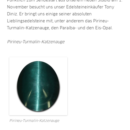
Pünktlich zum Sendestart aus unserem neuen Studio am 1.
November besucht uns unser Edelsteineinkäufer Tony
Diniz. Er bringt uns einige seiner absoluten
Lieblingsedelsteine mit, unter anderem das Pirineu-
Turmalin-Katzenauge, den Paraíba- und den Eis-Opal.
Pirineu-Turmalin-Katzenauge
Pirineu-Turmalin-Katzenauge