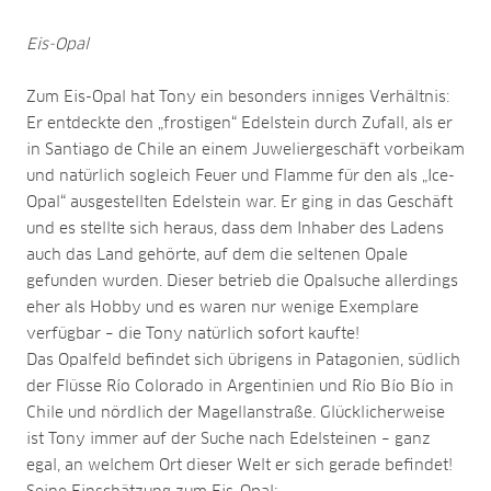
Eis-Opal
Zum Eis-Opal hat Tony ein besonders inniges Verhältnis:
Er entdeckte den „frostigen“ Edelstein durch Zufall, als er
in Santiago de Chile an einem Juweliergeschäft vorbeikam
und natürlich sogleich Feuer und Flamme für den als „Ice-
Opal“ ausgestellten Edelstein war. Er ging in das Geschäft
und es stellte sich heraus, dass dem Inhaber des Ladens
auch das Land gehörte, auf dem die seltenen Opale
gefunden wurden. Dieser betrieb die Opalsuche allerdings
eher als Hobby und es waren nur wenige Exemplare
verfügbar – die Tony natürlich sofort kaufte!
Das Opalfeld befindet sich übrigens in Patagonien, südlich
der Flüsse Río Colorado in Argentinien und Río Bío Bío in
Chile und nördlich der Magellanstraße. Glücklicherweise
ist Tony immer auf der Suche nach Edelsteinen – ganz
egal, an welchem Ort dieser Welt er sich gerade befindet!