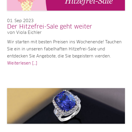
01
Sep 2023
Der Hitzefrei-Sale geht weiter
von Viola Eichler
Wir starten mit besten Preisen ins Wochenende! Tauchen
Sie ein in unseren fabelhaften Hitzefrei-Sale und
entdecken Sie Angebote, die Sie begeistern werden.
Weiterlesen [...]