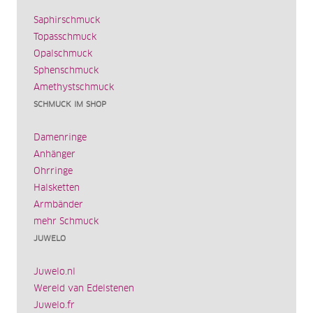
Saphirschmuck
Topasschmuck
Opalschmuck
Sphenschmuck
Amethystschmuck
SCHMUCK IM SHOP
Damenringe
Anhänger
Ohrringe
Halsketten
Armbänder
mehr Schmuck
JUWELO
Juwelo.nl
Wereld van Edelstenen
Juwelo.fr