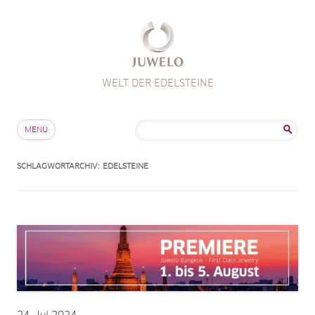
WELT DER EDELSTEINE
Zum Inhalt springen
Suche
MENÜ
nach:
SCHLAGWORTARCHIV:
EDELSTEINE