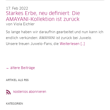
17
Feb 2022
Starkes Erbe, neu definiert: Die
AMAYANI-Kollektion ist zurück
von Viola Eichler
So lange haben wir daraufhin gearbeitet und nun kann ich
endlich verkünden: AMAYANI ist zurück bei Juwelo.
Unsere treuen Juwelo-Fans, die
Weiterlesen [...]
Beitragsnavigation
← ältere Beiträge
ARTIKEL ALS RSS
kostenlos abonnieren
KATEGORIEN