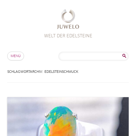
WELT DER EDELSTEINE
Zum Inhalt springen
Suche
MENÜ
nach:
SCHLAGWORTARCHIV:
EDELSTEINSCHMUCK