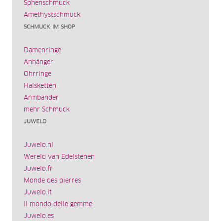
Sphenschmuck
Amethystschmuck
SCHMUCK IM SHOP
Damenringe
Anhänger
Ohrringe
Halsketten
Armbänder
mehr Schmuck
JUWELO
Juwelo.nl
Wereld van Edelstenen
Juwelo.fr
Monde des pierres
Juwelo.it
Il mondo delle gemme
Juwelo.es