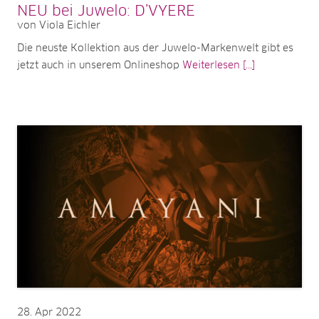
NEU bei Juwelo: D’VYERE
von Viola Eichler
Die neuste Kollektion aus der Juwelo-Markenwelt gibt es
jetzt auch in unserem Onlineshop
Weiterlesen [...]
28
Apr 2022