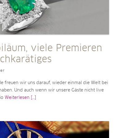
iläum, viele Premieren
chkarätiges
ler
freuen wir uns darauf, wieder einmal die Welt bei
haben. Und auch wenn wir unsere Gäste nicht live
dio
Weiterlesen [...]