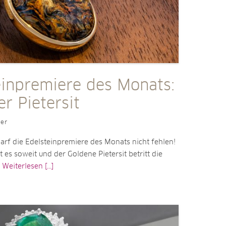
einpremiere des Monats:
r Pietersit
ler
arf die Edelsteinpremiere des Monats nicht fehlen!
 es soweit und der Goldene Pietersit betritt die
e
Weiterlesen [...]