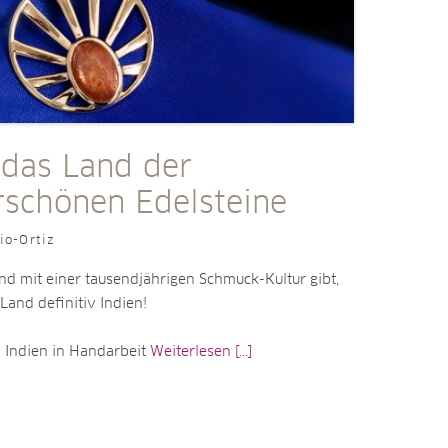
 das Land der
schönen Edelsteine
io-Ortiz
d mit einer tausendjährigen Schmuck-Kultur gibt,
 Land definitiv Indien!
n Indien in Handarbeit
Weiterlesen [...]