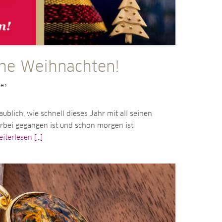
che Weihnachten!
ler
aublich, wie schnell dieses Jahr mit all seinen
rbei gegangen ist und schon morgen ist
iterlesen [...]