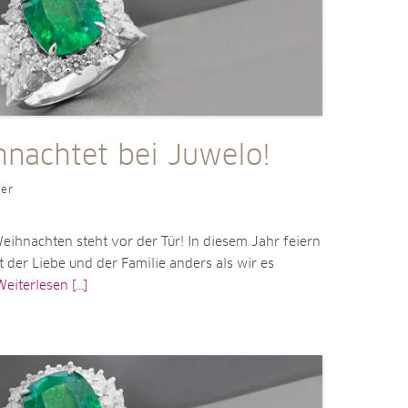
hnachtet bei Juwelo!
ler
 Weihnachten steht vor der Tür! In diesem Jahr feiern
st der Liebe und der Familie anders als wir es
eiterlesen [...]