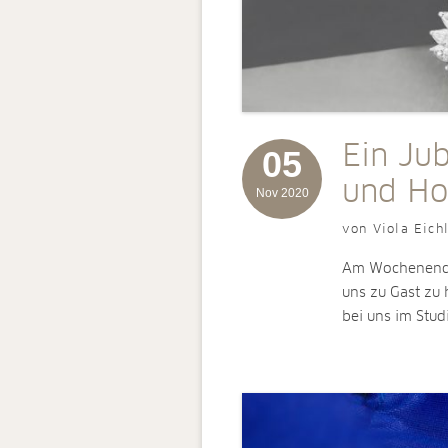
Ein Jub
05
und Ho
Nov 2020
von Viola Eich
Am Wochenende 
uns zu Gast zu 
bei uns im Stu