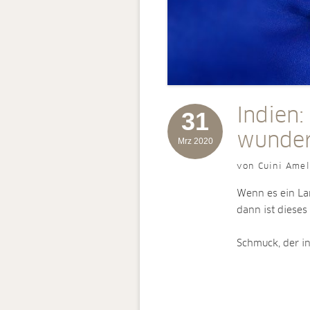
Indien:
31
wunder
Mrz 2020
von Cuini Amel
Wenn es ein Lan
dann ist dieses
Schmuck, der i