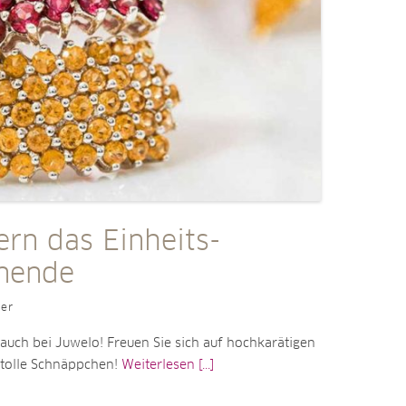
ern das Einheits-
nende
ler
 auch bei Juwelo! Freuen Sie sich auf hochkarätigen
tolle Schnäppchen!
Weiterlesen [...]