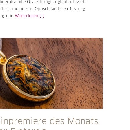
neralfamilie Quarz bringt unglaublich viele
delsteine hervor. Optisch sind sie oft völlig
ufgrund
Weiterlesen [...]
einpremiere des Monats: