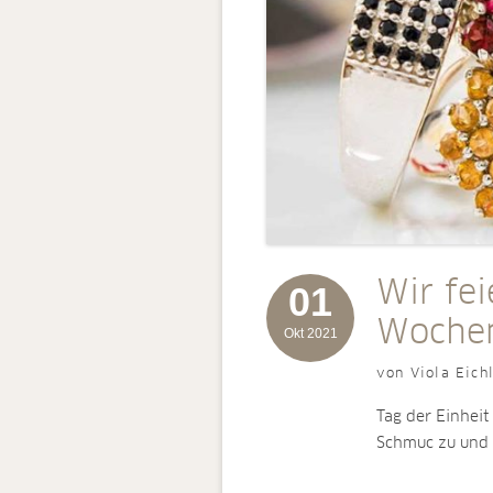
Wir fei
01
Woche
Okt 2021
von Viola Eich
Tag der Einheit
Schmuc zu und 