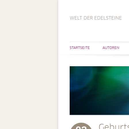
WELT DER EDELSTEINE
STARTSEITE
AUTOREN
Geburt