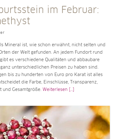
burtsstein im Februar:
ethyst
ler
s Mineral ist, wie schon erwähnt, nicht selten und
 Orten der Welt gefunden. An jedem Fundort rund
gibt es verschiedene Qualitäten und abbaubare
ganz unterschiedlichen Preisen zu haben sind.
n bis zu hunderten von Euro pro Karat ist alles
ntscheidet die Farbe, Einschlüsse, Transparenz,
nft und Gesamtgröße.
Weiterlesen [...]