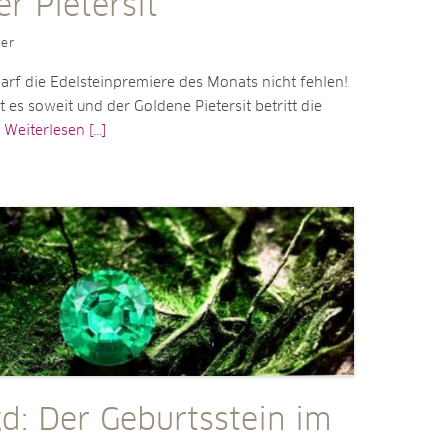
r Pietersit
ler
arf die Edelsteinpremiere des Monats nicht fehlen!
 es soweit und der Goldene Pietersit betritt die
e
Weiterlesen [...]
d: Der Geburtsstein im