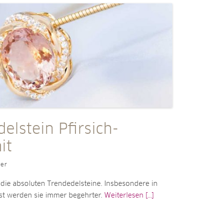
elstein Pfirsich-
it
ler
die absoluten Trendedelsteine. Insbesondere in
st werden sie immer begehrter.
Weiterlesen [...]