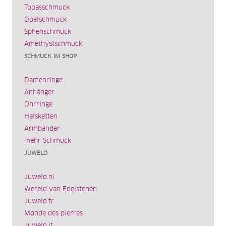
Topasschmuck
Opalschmuck
Sphenschmuck
Amethystschmuck
SCHMUCK IM SHOP
Damenringe
Anhänger
Ohrringe
Halsketten
Armbänder
mehr Schmuck
JUWELO
Juwelo.nl
Wereld van Edelstenen
Juwelo.fr
Monde des pierres
Juwelo.it