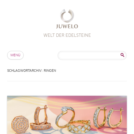
WELT DER EDELSTEINE
Zum Inhalt springen
Suche
MENÜ
nach:
SCHLAGWORTARCHIV:
RINGEN