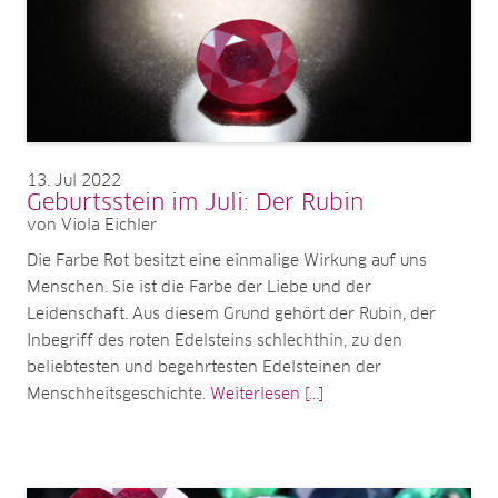
13
Jul 2022
Geburtsstein im Juli: Der Rubin
von Viola Eichler
Die Farbe Rot besitzt eine einmalige Wirkung auf uns
Menschen. Sie ist die Farbe der Liebe und der
Leidenschaft. Aus diesem Grund gehört der Rubin, der
Inbegriff des roten Edelsteins schlechthin, zu den
beliebtesten und begehrtesten Edelsteinen der
Menschheitsgeschichte.
Weiterlesen [...]