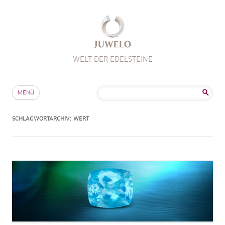
WELT DER EDELSTEINE
Zum Inhalt springen
Suche
MENÜ
nach:
SCHLAGWORTARCHIV:
WERT