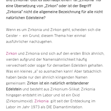
und Zirkonia? Gibt es überhaupt einen? Ist „Zirkonia“ nur
eine Übersetzung von „Zirkon“ oder ist der Begriff
„Zirkonia“ nicht die allgemeine Bezeichnung für alle nicht
natürlichen Edelsteine?
Wenn es um Zirkonia und Zirkon geht, scheiden sich die
Geister – ein Grund, diesem Thema hier einmal
ausführlicher nachzugehen.
Zirkon
und Zirkonia sind sich auf den ersten Blick ähnlich,
werden aufgrund der Namensähnlichkeit häufig
verwechselt oder sogar für denselben Edelstein gehalten.
Was ein kleines „a“ so ausmachen kann! Aber tatsächlich
haben beide nur den ähnlich klingenden Namen
gemeinsam:
Zirkon ist ein natürlich entstandener
Edelstein
und besteht aus Zirkonium-Silikat. Zirkonia
hingegen entsteht im Labor und ist ein Oxid
(Zirkonuimoxid).
Zirkonia
gilt seit der Entdeckung im
Labor im Jahr 1973 als DIE Diamantimitation.