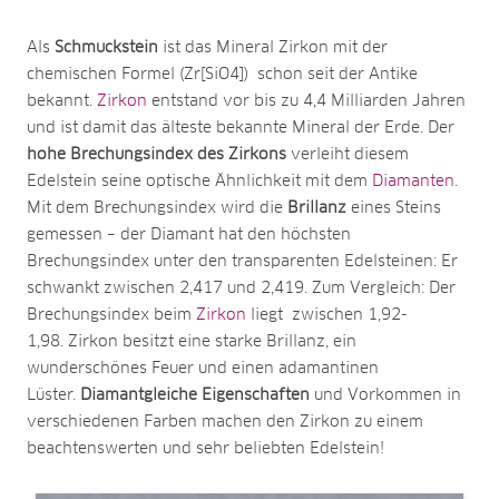
Als
Schmuckstein
ist das Mineral Zirkon mit der
chemischen Formel (Zr[SiO4]) schon seit der Antike
bekannt.
Zirkon
entstand vor bis zu 4,4 Milliarden Jahren
und ist damit das älteste bekannte Mineral der Erde. Der
hohe Brechungsindex des Zirkons
verleiht diesem
Edelstein seine optische Ähnlichkeit mit dem
Diamanten
.
Mit dem Brechungsindex wird die
Brillanz
eines Steins
gemessen – der Diamant hat den höchsten
Brechungsindex unter den transparenten Edelsteinen: Er
schwankt zwischen 2,417 und 2,419. Zum Vergleich: Der
Brechungsindex beim
Zirkon
liegt zwischen 1,92-
1,98. Zirkon besitzt eine starke Brillanz, ein
wunderschönes Feuer und einen adamantinen
Lüster.
Diamantgleiche Eigenschaften
und Vorkommen in
verschiedenen Farben machen den Zirkon zu einem
beachtenswerten und sehr beliebten Edelstein!