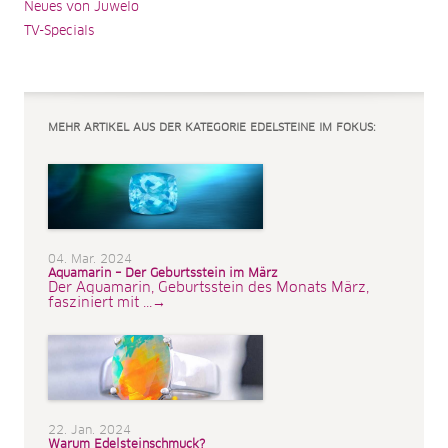
Neues von Juwelo
TV-Specials
MEHR ARTIKEL AUS DER KATEGORIE EDELSTEINE IM FOKUS:
04. Mar. 2024
Aquamarin – Der Geburtsstein im März
Der Aquamarin, Geburtsstein des Monats März,
fasziniert mit ...→
22. Jan. 2024
Warum Edelsteinschmuck?