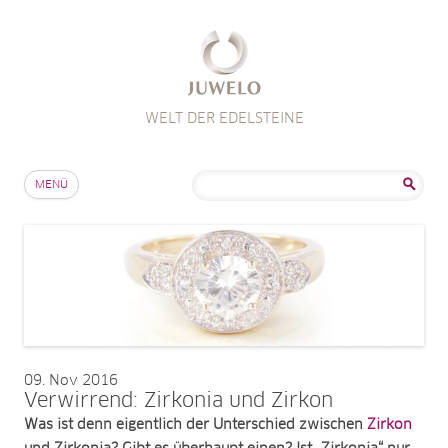
WELT DER EDELSTEINE
Zum Inhalt springen
Suche
MENÜ
nach:
09
Nov 2016
Verwirrend: Zirkonia und Zirkon
Was ist denn eigentlich der Unterschied zwischen
Zirkon