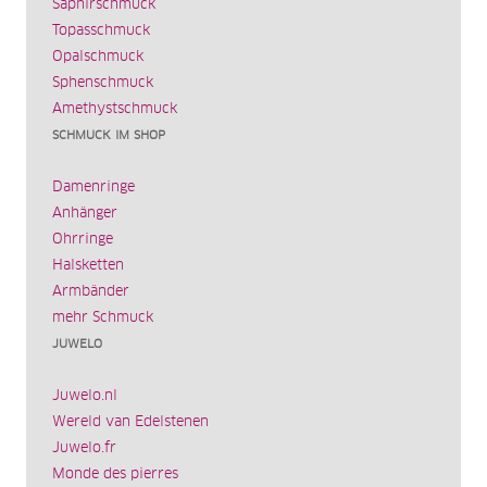
Saphirschmuck
Topasschmuck
Opalschmuck
Sphenschmuck
Amethystschmuck
SCHMUCK IM SHOP
Damenringe
Anhänger
Ohrringe
Halsketten
Armbänder
mehr Schmuck
JUWELO
Juwelo.nl
Wereld van Edelstenen
Juwelo.fr
Monde des pierres