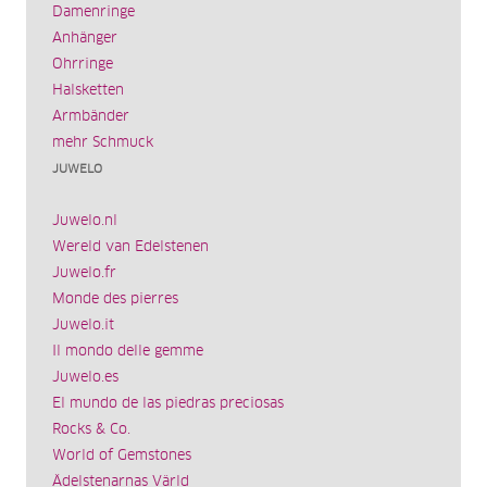
Damenringe
Anhänger
Ohrringe
Halsketten
Armbänder
mehr Schmuck
JUWELO
Juwelo.nl
Wereld van Edelstenen
Juwelo.fr
Monde des pierres
Juwelo.it
Il mondo delle gemme
Juwelo.es
El mundo de las piedras preciosas
Rocks & Co.
World of Gemstones
Ädelstenarnas Värld