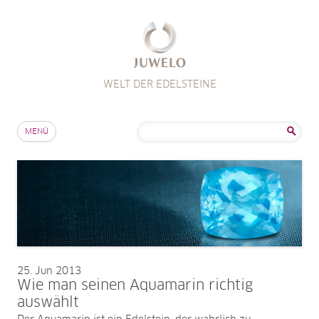
WELT DER EDELSTEINE
Zum Inhalt springen
Suche
MENÜ
nach:
25
Jun 2013
Wie man seinen Aquamarin richtig
auswählt