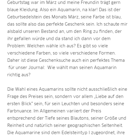
Geburtstag war im März und meine Freundin trägt gern
blaue Kleidung. Also ein Aquamarin, na klar! Das ist der
Geburtsedelstein des Monats März, seine Farbe ist blau,
das sollte also das perfekte Geschenk sein. Ich schaute mir
alsbald unseren Bestand an, um den Ring zu finden, der
ihr gefallen würde und da stand ich dann vor dem
Problem: Welchen wähle ich aus? Es gibt so viele
verschiedene Farben, so viele verschiedene Formen.
Daher ist diese Geschenksuche auch ein perfektes Thema
für unser Journal: Wie wählt man seinen Aquamarin
richtig aus?
Die Wahl eines Aquamarins sollte nicht ausschließlich eine
Frage des Preises sein, sondern vor allem „Liebe auf den
ersten Blick“ sein, für sein Leuchten und besonders seine
Farbnuance. Im Allgemeinen variiert der Preis
entsprechend der Tiefe seines Blautons, seiner Größe und
Reinheit und natürlich seiner geographischen Seltenheit.
Die Aquamarine sind dem Edelsteintyp I zugeordnet, ihre