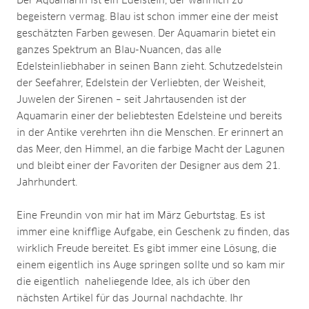
Der Aquamarin ist ein Edelstein, der wahrlich zu
begeistern vermag. Blau ist schon immer eine der meist
geschätzten Farben gewesen. Der Aquamarin bietet ein
ganzes Spektrum an Blau-Nuancen, das alle
Edelsteinliebhaber in seinen Bann zieht. Schutzedelstein
der Seefahrer, Edelstein der Verliebten, der Weisheit,
Juwelen der Sirenen – seit Jahrtausenden ist der
Aquamarin einer der beliebtesten Edelsteine und bereits
in der Antike verehrten ihn die Menschen. Er erinnert an
das Meer, den Himmel, an die farbige Macht der Lagunen
und bleibt einer der Favoriten der Designer aus dem 21.
Jahrhundert.
Eine Freundin von mir hat im März Geburtstag. Es ist
immer eine knifflige Aufgabe, ein Geschenk zu finden, das
wirklich Freude bereitet. Es gibt immer eine Lösung, die
einem eigentlich ins Auge springen sollte und so kam mir
die eigentlich naheliegende Idee, als ich über den
nächsten Artikel für das Journal nachdachte. Ihr