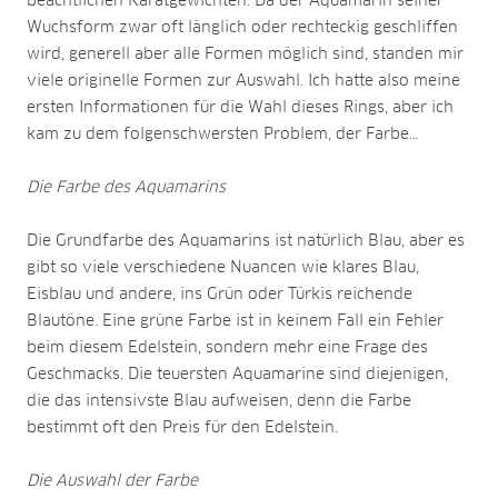
beachtlichen Karatgewichten. Da der Aquamarin seiner
Wuchsform zwar oft länglich oder rechteckig geschliffen
wird, generell aber alle Formen möglich sind, standen mir
viele originelle Formen zur Auswahl. Ich hatte also meine
ersten Informationen für die Wahl dieses Rings, aber ich
kam zu dem folgenschwersten Problem, der Farbe…
Die Farbe des Aquamarins
Die Grundfarbe des Aquamarins ist natürlich Blau, aber es
gibt so viele verschiedene Nuancen wie klares Blau,
Eisblau und andere, ins Grün oder Türkis reichende
Blautöne. Eine grüne Farbe ist in keinem Fall ein Fehler
beim diesem Edelstein, sondern mehr eine Frage des
Geschmacks. Die teuersten Aquamarine sind diejenigen,
die das intensivste Blau aufweisen, denn die Farbe
bestimmt oft den Preis für den Edelstein.
Die Auswahl der Farbe