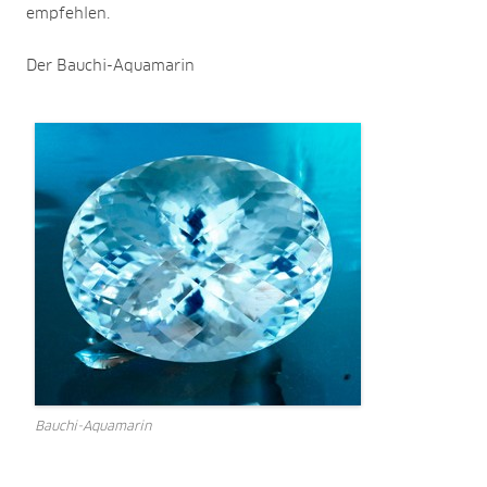
empfehlen.
Der Bauchi-Aquamarin
Bauchi-Aquamarin