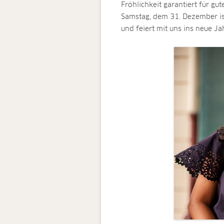
Fröhlichkeit garantiert für g
Samstag, dem 31. Dezember ist
und feiert mit uns ins neue Ja