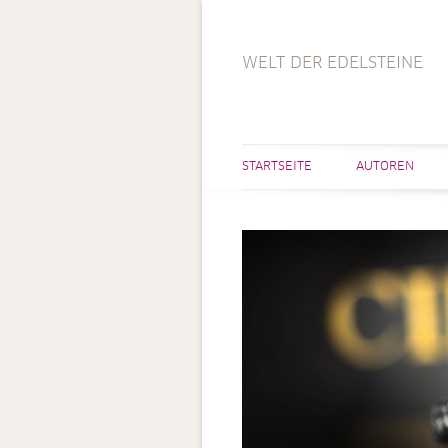
WELT DER EDELSTEINE
STARTSEITE
AUTOREN