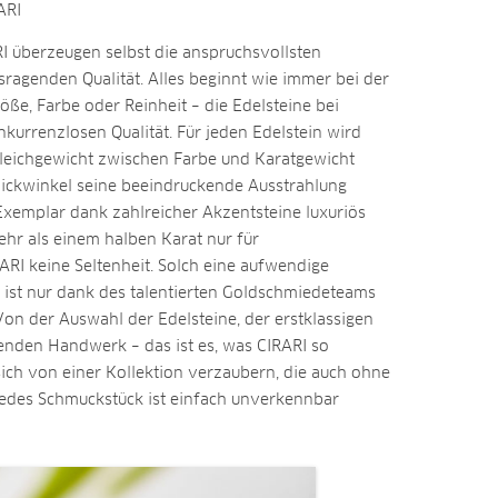
ARI
I überzeugen selbst die anspruchsvollsten
ragenden Qualität. Alles beginnt wie immer bei der
öße, Farbe oder Reinheit – die Edelsteine bei
nkurrenzlosen Qualität. Für jeden Edelstein wird
Gleichgewicht zwischen Farbe und Karatgewicht
lickwinkel seine beeindruckende Ausstrahlung
Exemplar dank zahlreicher Akzentsteine luxuriös
ehr als einem halben Karat nur für
RI keine Seltenheit. Solch eine aufwendige
 ist nur dank des talentierten Goldschmiedeteams
on der Auswahl der Edelsteine, der erstklassigen
enden Handwerk – das ist es, was CIRARI so
 sich von einer Kollektion verzaubern, die auch ohne
edes Schmuckstück ist einfach unverkennbar