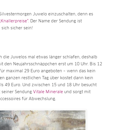
 Silvestermorgen Juwelo einzuschalten, denn es
„Knallerpreise“
. Der Name der Sendung ist
ich sicher sein!
 die Juwelos mal etwas länger schlafen, deshalb
mit den Neujahrsschnäppchen erst um 10 Uhr. Bis 12
für maximal 29 Euro angeboten – wenn das kein
 Den ganzen restlichen Tag über kostet dann kein
ls 49 Euro. Und zwischen 15 und 18 Uhr besucht
t seiner Sendung
Vitale Minerale
und sorgt mit
ccessoires für Abwechslung.