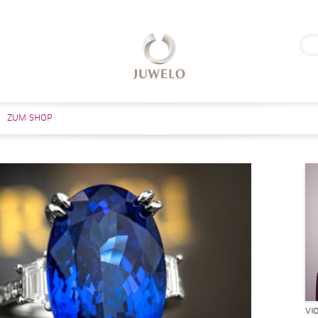
Suc
nach
Zum Inhalt springen
ZUM SHOP
VI