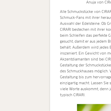
Anuja von CIR
Alle Schmuckstücke von CIRAR
Schmuck-Fans mit ihrer heraus
Auswahl der Edelsteine. Ob Gr
CIRARI bestechen mit ihrer ko
beim Schleifen das perfekte 
gesucht, damit er aus jedem B
behält. Außerdem wird jedes 
inszeniert. Ein Gewicht von m
Akzentdiamanten sind bei CIRA
Gestaltung der Schmuckstücke
des Schmuckhauses möglich. V
Gestaltung bis zum hervorrag
einzigartig macht. Lassen Sie
viele Worte auskommt, denn j
typisch CIRARI.