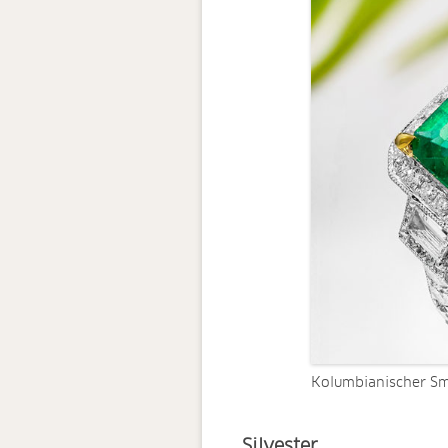
Kolumbianischer Sm
Silvester