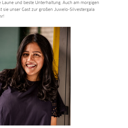
ute Laune und beste Unterhaltung. Auch am morgigen
 sie unser Gast zur großen Juwelo-Silvestergala
hr!