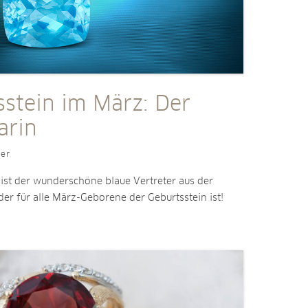
sstein im März: Der
rin
ler
ist der wunderschöne blaue Vertreter aus der
 der für alle März-Geborene der Geburtsstein ist!