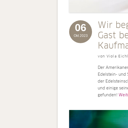
Wir be
06
Gast b
Okt 2023
Kaufm
von Viola Eich
Der Amerikaner
Edelstein- und
der Edelsteins
und einige sein
gefunden!
Weite