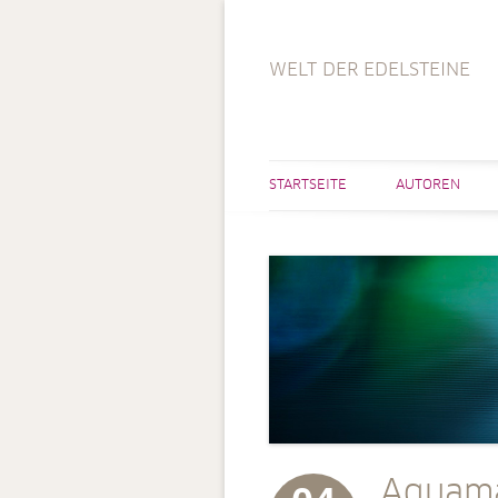
WELT DER EDELSTEINE
STARTSEITE
AUTOREN
Aquama