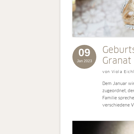
Geburt
09
Granat
Jan 2023
von Viola Eich
Dem Januar wird
zugeordnet, de
Familie sprech
verschiedene V