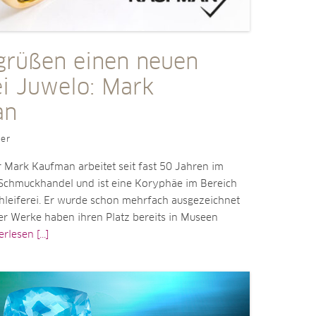
grüßen einen neuen
ei Juwelo: Mark
an
ler
 Mark Kaufman arbeitet seit fast 50 Jahren im
 Schmuckhandel und ist eine Koryphäe im Bereich
chleiferei. Er wurde schon mehrfach ausgezeichnet
er Werke haben ihren Platz bereits in Museen
rlesen [...]