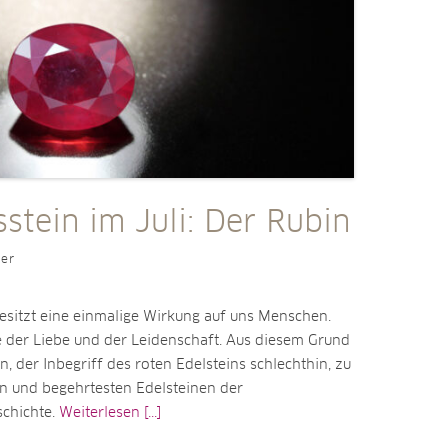
stein im Juli: Der Rubin
ler
esitzt eine einmalige Wirkung auf uns Menschen.
be der Liebe und der Leidenschaft. Aus diesem Grund
n, der Inbegriff des roten Edelsteins schlechthin, zu
en und begehrtesten Edelsteinen der
chichte.
Weiterlesen [...]