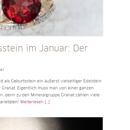
sstein im Januar: Der
ler
 als Geburtsstein ein äußerst vielseitiger Edelstein
r Granat. Eigentlich muss man von einer ganzen
en, denn zu den Mineralgruppe Granat zählen viele
arietäten!
Weiterlesen [...]